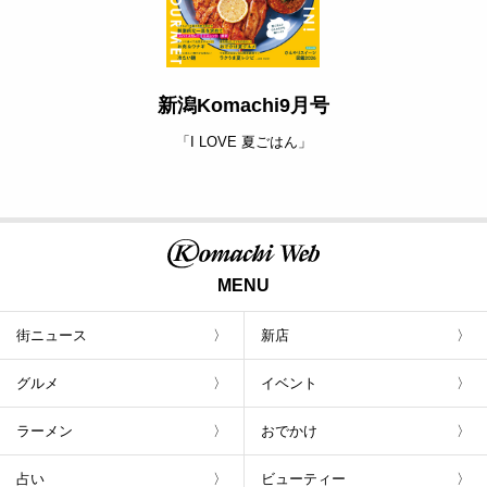
新潟Komachi9月号
「I LOVE 夏ごはん」
MENU
街ニュース
新店
グルメ
イベント
ラーメン
おでかけ
占い
ビューティー