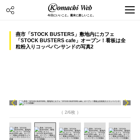
今日にいいこと。週末に楽しいこと。
燕市「STOCK BUSTERS」敷地内にカフェ
「STOCK BUSTERS cafe」オープン！看板は全
粒粉入りコッペパンサンドの写真2
（ 2/6枚 ）