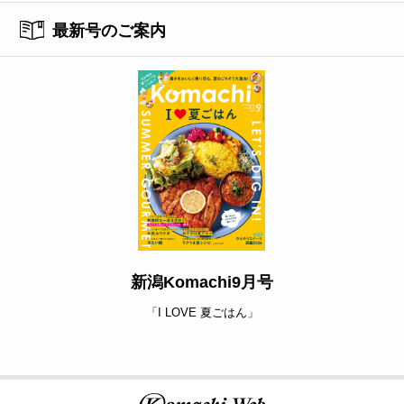
最新号のご案内
新潟Komachi9月号
「I LOVE 夏ごはん」