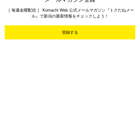
［ 毎週金曜配信 ］ Komachi Web 公式メールマガジン『トクだねメー
ル』で新潟の最新情報をチェックしよう！
登録する