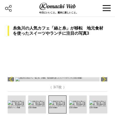
今日にいいこと。週末に楽しいこと。
糸魚川の人気カフェ「絲と糸」が移転 地元食材
を使ったスイーツやランチに注目の写真3
（ 3/7枚 ）