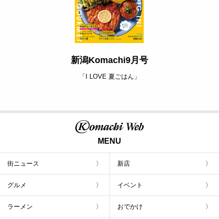
新潟Komachi9月号
「I LOVE 夏ごはん」
MENU
街ニュース
新店
グルメ
イベント
ラーメン
おでかけ