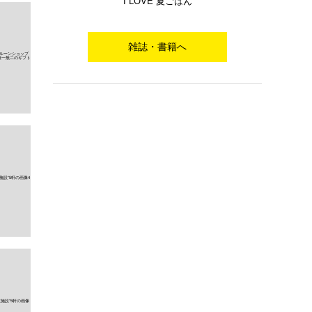
I LOVE 夏ごはん
雑誌・書籍へ