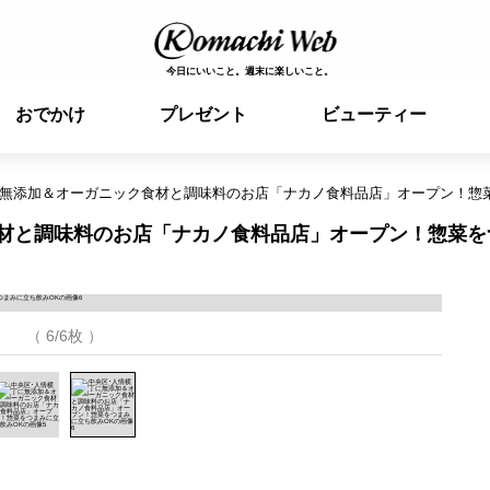
今日にいいこと。週末に楽しいこと。
おでかけ
プレゼント
ビューティー
に無添加＆オーガニック食材と調味料のお店「ナカノ食料品店」オープン！惣
食材と調味料のお店「ナカノ食料品店」オープン！惣菜を
（ 6/6枚 ）