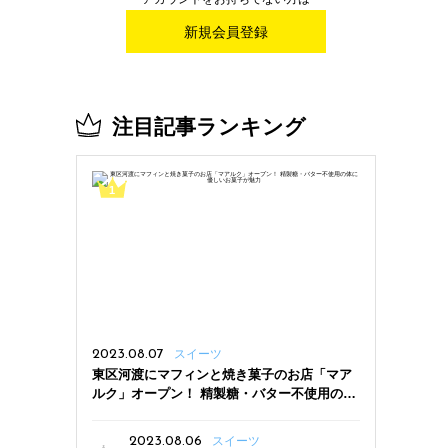
新規会員登録
注目記事ランキング
2023.08.07
スイーツ
東区河渡にマフィンと焼き菓子のお店「マア
ルク」オープン！ 精製糖・バター不使用の体
に優しいお菓子が魅力
2023.08.06
スイーツ