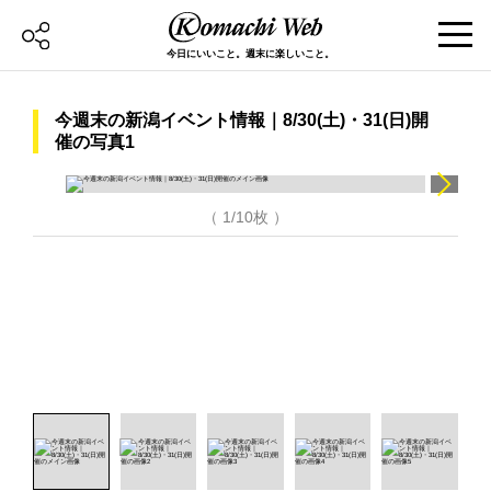
今日にいいこと。週末に楽しいこと。
今週末の新潟イベント情報｜8/30(土)・31(日)開
催の写真1
（ 1/10枚 ）