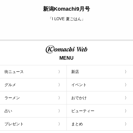
新潟Komachi9月号
「I LOVE 夏ごはん」
MENU
街ニュース
新店
グルメ
イベント
ラーメン
おでかけ
占い
ビューティー
プレゼント
まとめ