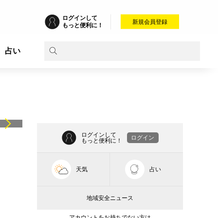
ログインして
新規会員登録
もっと便利に！
占い
ログインして
ログイン
もっと便利に！
天気
占い
地域安全ニュース
アカウントをお持ちでない方は