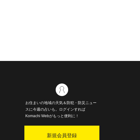
お住まいの地域の天気＆防犯・防災ニュー
スに今週の占いも。ログインすれば
Komachi Webがもっと便利に！
新規会員登録