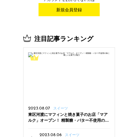
新規会員登録
注目記事ランキング
2023.08.07
スイーツ
東区河渡にマフィンと焼き菓子のお店「マア
ルク」オープン！ 精製糖・バター不使用の体
に優しいお菓子が魅力
2023.08.06
スイーツ