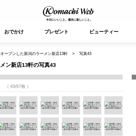
今日にいいこと。週末に楽しいこと。
おでかけ
プレゼント
ビューティー
内にオープンした新潟のラーメン新店13軒
写真43
メン新店13軒の写真43
（ 43/57枚 ）