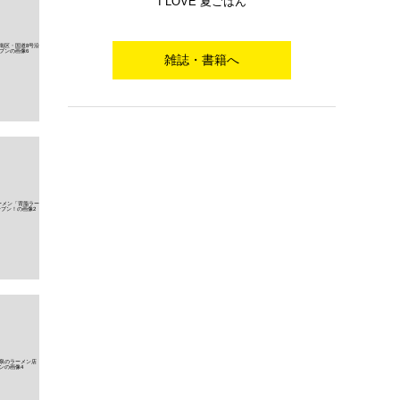
I LOVE 夏ごはん
雑誌・書籍へ