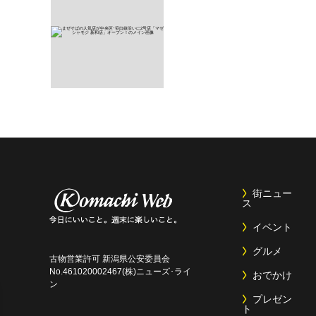
街ニュー
ス
イベント
グルメ
古物営業許可 新潟県公安委員会
No.461020002467(株)ニューズ･ライ
おでかけ
ン
プレゼン
ト