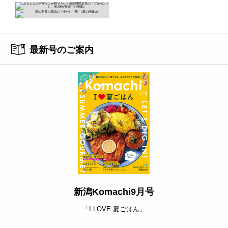
最新号のご案内
新潟Komachi9月号
「I LOVE 夏ごはん」