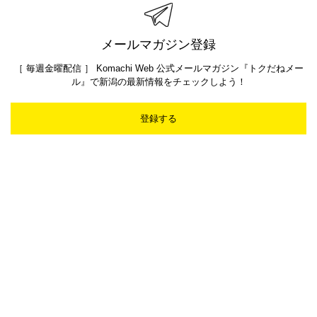
メールマガジン登録
［ 毎週金曜配信 ］ Komachi Web 公式メールマガジン『トクだねメー
ル』で新潟の最新情報をチェックしよう！
登録する