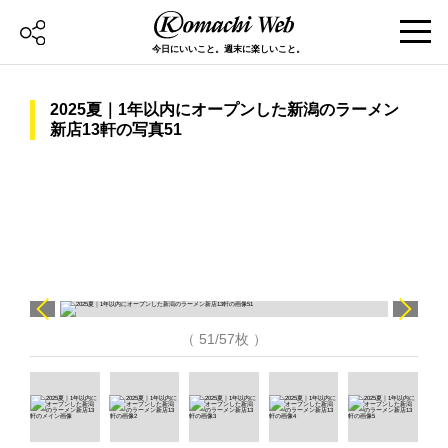
今日にいいこと。週末に楽しいこと。
2025夏｜1年以内にオープンした新潟のラーメン
新店13軒の写真51
（ 51/57枚 ）