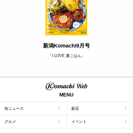
新潟Komachi9月号
「I LOVE 夏ごはん」
MENU
街ニュース
新店
グルメ
イベント