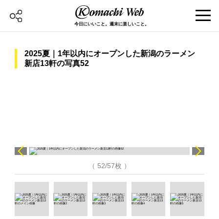
今日にいいこと。週末に楽しいこと。
2025夏｜1年以内にオープンした新潟のラーメン
新店13軒の写真52
（ 52/57枚 ）