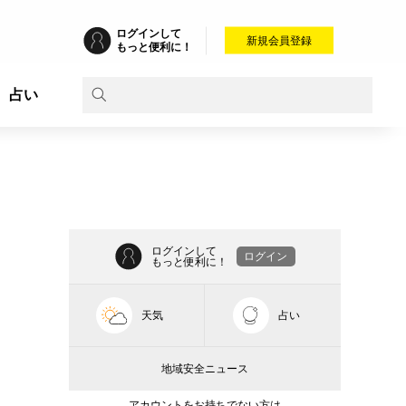
ログインして
新規会員登録
もっと便利に！
占い
ログインして
ログイン
もっと便利に！
天気
占い
地域安全ニュース
アカウントをお持ちでない方は