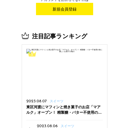
新規会員登録
注目記事ランキング
2023.08.07
スイーツ
東区河渡にマフィンと焼き菓子のお店「マア
ルク」オープン！ 精製糖・バター不使用の体
に優しいお菓子が魅力
2023.08.06
スイーツ