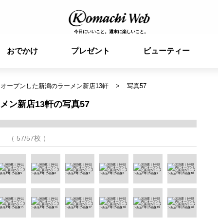
今日にいいこと。週末に楽しいこと。
おでかけ
プレゼント
ビューティー
内にオープンした新潟のラーメン新店13軒
写真57
メン新店13軒の写真57
（ 57/57枚 ）