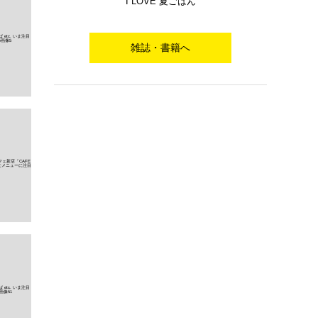
I LOVE 夏ごはん
雑誌・書籍へ