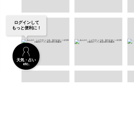
ログインして
もっと便利に！
天気・占い
etc.