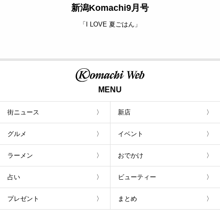
新潟Komachi9月号
「I LOVE 夏ごはん」
MENU
街ニュース
新店
グルメ
イベント
ラーメン
おでかけ
占い
ビューティー
プレゼント
まとめ