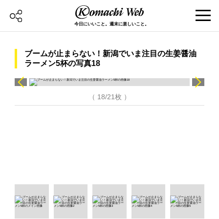
今日にいいこと。週末に楽しいこと。
ブームが止まらない！新潟でいま注目の生姜醤油
ラーメン5杯の写真18
（ 18/21枚 ）