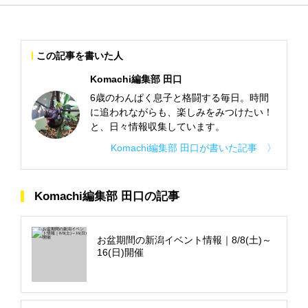
この記事を書いた人
Komachi編集部 田口
6歳のわんぱく息子と格闘する毎日。時間
に追われながらも、楽しみをみつけたい！
と、日々情報収集しています。
Komachi編集部 田口が書いた記事 〉
Komachi編集部 田口の記事
お盆期間の新潟イベント情報｜8/8(土)～
16(日)開催