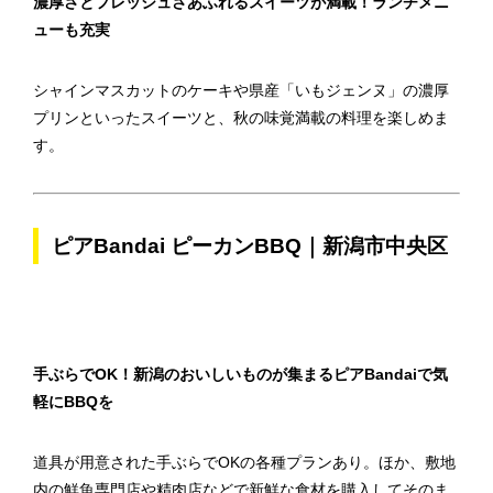
濃厚さとフレッシュさあふれるスイーツが満載！ランチメニ
ューも充実
シャインマスカットのケーキや県産「いもジェンヌ」の濃厚
プリンといったスイーツと、秋の味覚満載の料理を楽しめま
す。
ピアBandai ピーカンBBQ｜新潟市中央区
手ぶらでOK！新潟のおいしいものが集まるピアBandaiで気
軽にBBQを
道具が用意された手ぶらでOKの各種プランあり。ほか、敷地
内の鮮魚専門店や精肉店などで新鮮な食材を購入してそのま