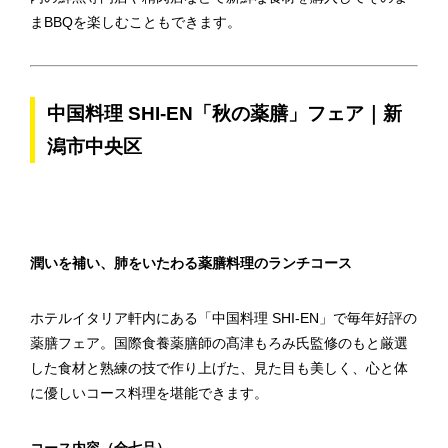
まBBQを楽しむこともできます。
中国料理 SHI-EN「秋の薬膳」フェア｜新
潟市中央区
潤いを補い、肺をいたわる薬膳料理のランチコース
ホテルイタリア軒内にある「中国料理 SHI-EN」で毎年好評の
薬膳フェア。国際食養薬膳師の髙津もろみ氏監修のもと厳選
した食材と熟練の技で作り上げた、見た目も美しく、心と体
に優しいコース料理を堪能できます。