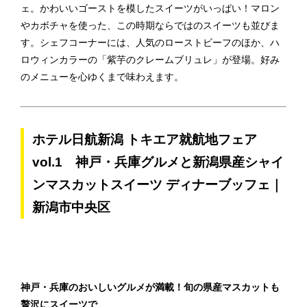
ェ。かわいいゴーストを模したスイーツがいっぱい！マロン
やカボチャを使った、この時期ならではのスイーツも並びま
す。シェフコーナーには、人気のローストビーフのほか、ハ
ロウィンカラーの「紫芋のクレームブリュレ」が登場。好み
のメニューを心ゆくまで味わえます。
ホテル日航新潟 トキエア就航地フェア
vol.1 神戸・兵庫グルメと新潟県産シャイ
ンマスカットスイーツ ディナーブッフェ｜
新潟市中央区
神戸・兵庫のおいしいグルメが満載！旬の県産マスカットも
贅沢にスイーツで