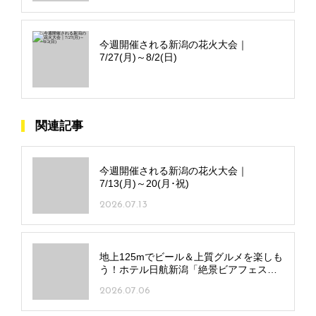
今週開催される新潟の花火大会｜
7/27(月)～8/2(日)
関連記事
今週開催される新潟の花火大会｜
7/13(月)～20(月･祝)
2026.07.13
地上125mでビール＆上質グルメを楽しも
う！ホテル日航新潟「絶景ビアフェス
タ」が開幕
2026.07.06