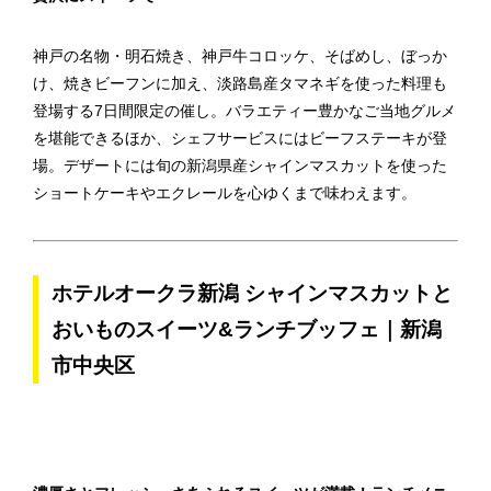
神戸の名物・明石焼き、神戸牛コロッケ、そばめし、ぼっか
け、焼きビーフンに加え、淡路島産タマネギを使った料理も
登場する7日間限定の催し。バラエティー豊かなご当地グルメ
を堪能できるほか、シェフサービスにはビーフステーキが登
場。デザートには旬の新潟県産シャインマスカットを使った
ショートケーキやエクレールを心ゆくまで味わえます。
ホテルオークラ新潟 シャインマスカットと
おいものスイーツ&ランチブッフェ｜新潟
市中央区