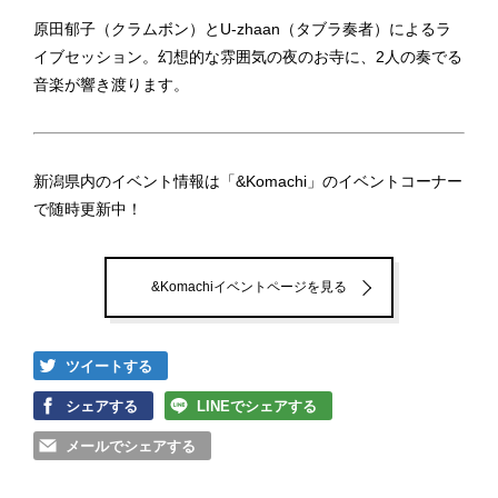
原田郁子（クラムボン）とU-zhaan（タブラ奏者）によるラ
イブセッション。幻想的な雰囲気の夜のお寺に、2人の奏でる
音楽が響き渡ります。
新潟県内のイベント情報は「&Komachi」のイベントコーナー
で随時更新中！
&Komachiイベントページを見る
ツイートする
シェアする
LINEでシェアする
メールでシェアする