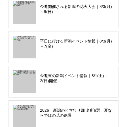
今週開催される新潟の花火大会｜8/3(月)
～9(日)
平日に行ける新潟イベント情報｜8/3(月)
～7(金)
今週末の新潟イベント情報｜8/1(土)・
2(日)開催
2026｜新潟のヒマワリ畑 名所6選 夏な
らではの花の絶景