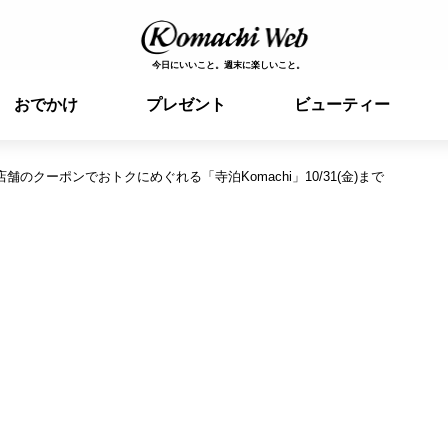
今日にいいこと。週末に楽しいこと。
おでかけ
プレゼント
ビューティー
舗のクーポンでおトクにめぐれる「寺泊Komachi」10/31(金)まで