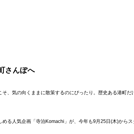
町さんぽへ
こそ、気の向くままに散策するのにぴったり。歴史ある港町だ
る人気企画「寺泊Komachi」が、今年も9月25日(木)から