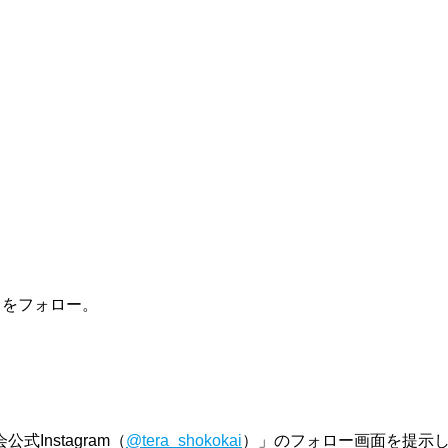
」をフォロー。
Instagram（
@tera_shokokai
）」のフォロー画面を提示