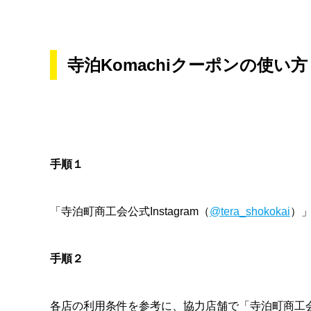
寺泊Komachiクーポンの使い方
手順１
「寺泊町商工会公式Instagram（
@tera_shokokai
）
手順２
各店の利用条件を参考に、協力店舗で「寺泊町商工会公式