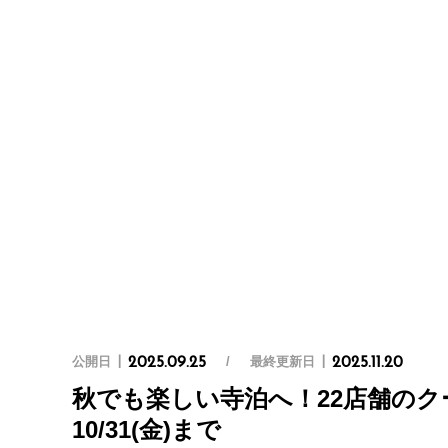
公開日
最終更新日
2025.09.25
2025.11.20
秋でも楽しい寺泊へ！22店舗のク
10/31(金)まで