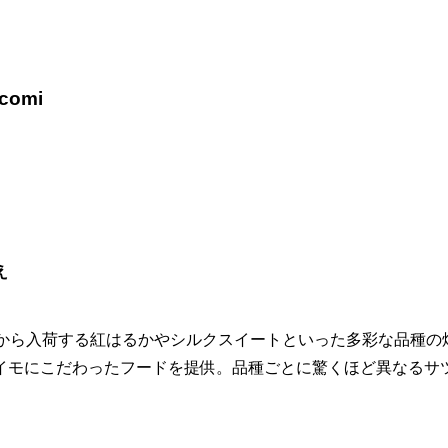
comi
え
地から入荷する紅はるかやシルクスイートといった多彩な品種の
イモにこだわったフードを提供。品種ごとに驚くほど異なるサ