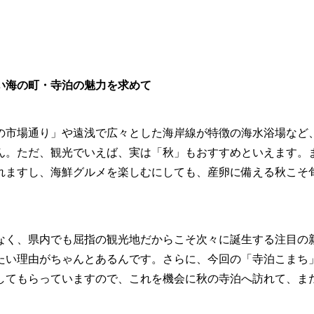
い海の町・寺泊の魅力を求めて
の市場通り」や遠浅で広々とした海岸線が特徴の海水浴場など
ん。ただ、観光でいえば、実は「秋」もおすすめといえます。
れますし、海鮮グルメを楽しむにしても、産卵に備える秋こそ
なく、県内でも屈指の観光地だからこそ次々に誕生する注目の
たい理由がちゃんとあるんです。さらに、今回の「寺泊こまち
してもらっていますので、これを機会に秋の寺泊へ訪れて、ま