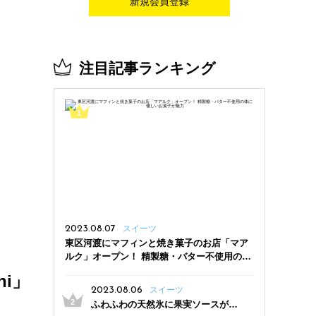
新規会員登録
注目記事ランキング
2023.08.07
スイーツ
東区河渡にマフィンと焼き菓子のお店「マア
ルク」オープン！ 精製糖・バター不使用の体
に優しいお菓子が魅力
i」
2023.08.06
スイーツ
ふわふわの天然氷に果実ソースがた