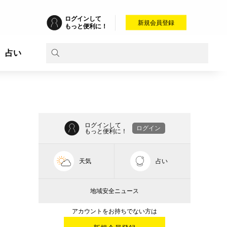
ログインして
新規会員登録
もっと便利に！
占い
ログインして
ログイン
もっと便利に！
天気
占い
地域安全ニュース
アカウントをお持ちでない方は