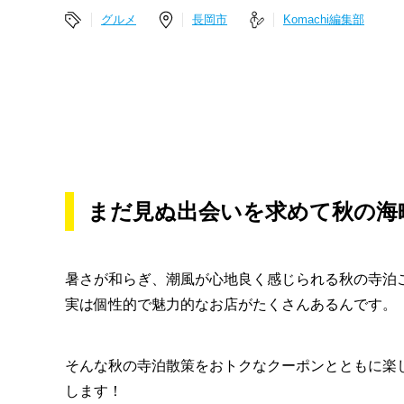
グルメ
長岡市
Komachi編集部
まだ見ぬ出会いを求めて秋の海
暑さが和らぎ、潮風が心地良く感じられる秋の寺泊
実は個性的で魅力的なお店がたくさんあるんです。
そんな秋の寺泊散策をおトクなクーポンとともに楽しめ
します！