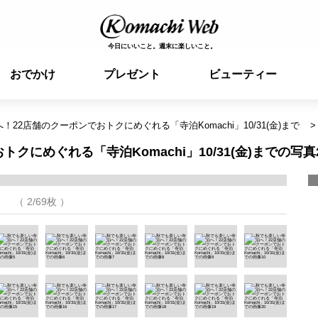
今日にいいこと。週末に楽しいこと。
おでかけ
プレゼント
ビューティー
22店舗のクーポンでおトクにめぐれる「寺泊Komachi」10/31(金)まで
にめぐれる「寺泊Komachi」10/31(金)までの写真
（ 2/69枚 ）