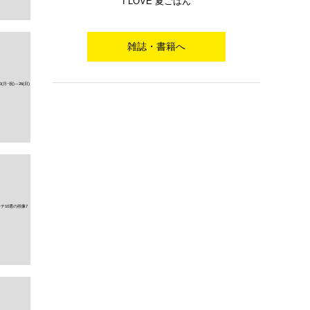
I LOVE 夏ごはん
雑誌・書籍へ