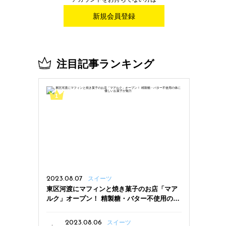
新規会員登録
注目記事ランキング
2023.08.07
スイーツ
東区河渡にマフィンと焼き菓子のお店「マア
ルク」オープン！ 精製糖・バター不使用の体
に優しいお菓子が魅力
2023.08.06
スイーツ