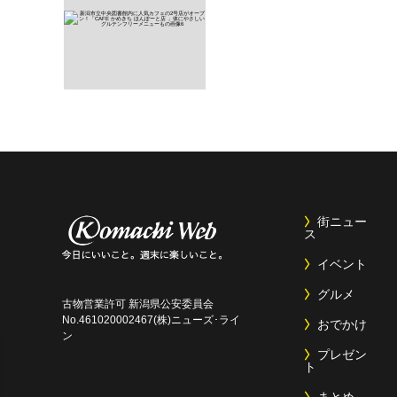
街ニュー
ス
イベント
グルメ
古物営業許可 新潟県公安委員会
No.461020002467(株)ニューズ･ライ
おでかけ
ン
プレゼン
ト