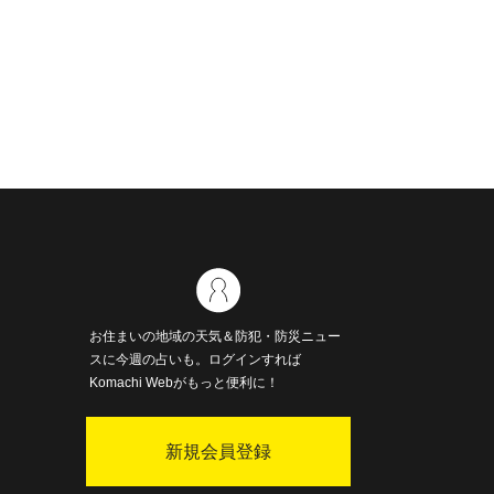
お住まいの地域の天気＆防犯・防災ニュー
スに今週の占いも。ログインすれば
Komachi Webがもっと便利に！
新規会員登録