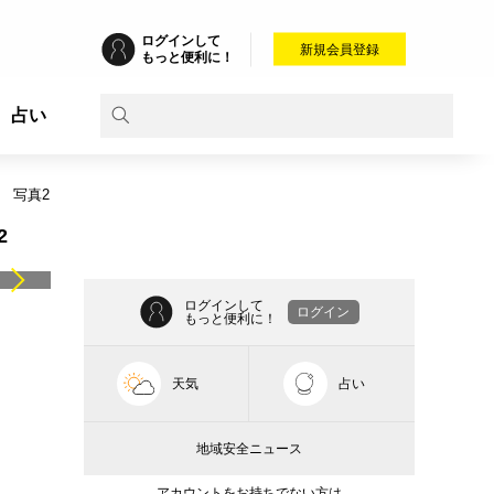
ログインして
新規会員登録
もっと便利に！
占い
写真2
2
ログインして
ログイン
もっと便利に！
天気
占い
地域安全ニュース
アカウントをお持ちでない方は