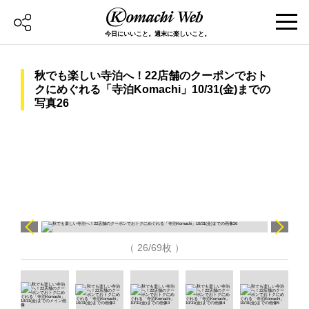
今日にいいこと。週末に楽しいこと。
秋でも楽しい寺泊へ！22店舗のクーポンでおト
クにめぐれる「寺泊Komachi」10/31(金)までの
写真26
（ 26/69枚 ）