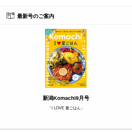
最新号のご案内
新潟Komachi9月号
「I LOVE 夏ごはん」