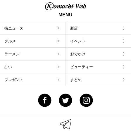
MENU
街ニュース
新店
グルメ
イベント
ラーメン
おでかけ
占い
ビューティー
プレゼント
まとめ