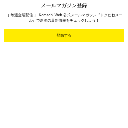
メールマガジン登録
［ 毎週金曜配信 ］ Komachi Web 公式メールマガジン『トクだねメー
ル』で新潟の最新情報をチェックしよう！
登録する