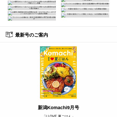
最新号のご案内
新潟Komachi9月号
「I LOVE 夏ごはん」