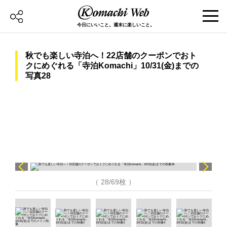
今日にいいこと。週末に楽しいこと。
秋でも楽しい寺泊へ！22店舗のクーポンでおト
クにめぐれる「寺泊Komachi」10/31(金)までの
写真28
（ 28/69枚 ）