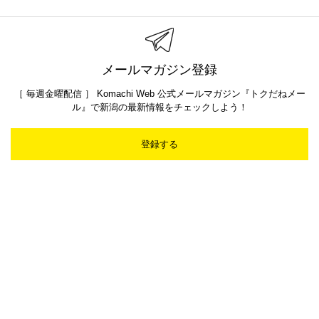
メールマガジン登録
［ 毎週金曜配信 ］ Komachi Web 公式メールマガジン『トクだねメー
ル』で新潟の最新情報をチェックしよう！
登録する