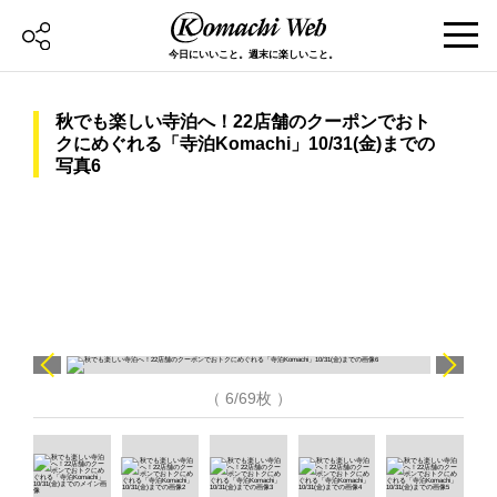
今日にいいこと。週末に楽しいこと。
秋でも楽しい寺泊へ！22店舗のクーポンでおト
クにめぐれる「寺泊Komachi」10/31(金)までの
写真6
（ 6/69枚 ）