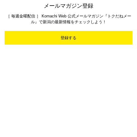
メールマガジン登録
［ 毎週金曜配信 ］ Komachi Web 公式メールマガジン『トクだねメー
ル』で新潟の最新情報をチェックしよう！
登録する