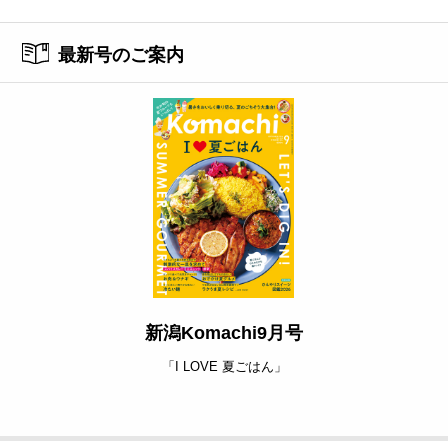
最新号のご案内
新潟Komachi9月号
「I LOVE 夏ごはん」