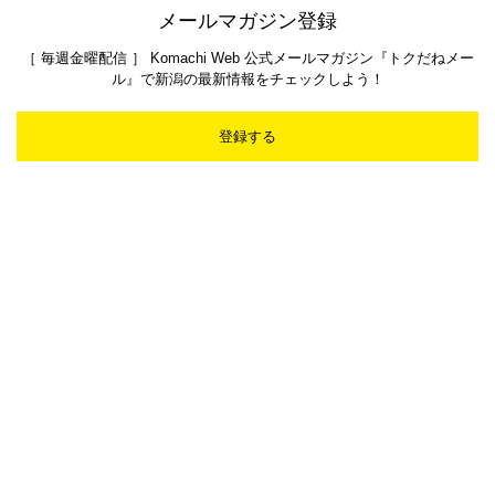
メールマガジン登録
［ 毎週金曜配信 ］ Komachi Web 公式メールマガジン『トクだねメー
ル』で新潟の最新情報をチェックしよう！
登録する