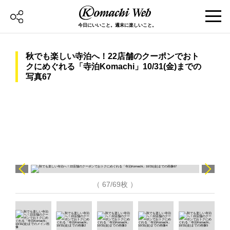
今日にいいこと。週末に楽しいこと。
秋でも楽しい寺泊へ！22店舗のクーポンでおト
クにめぐれる「寺泊Komachi」10/31(金)までの
写真67
（ 67/69枚 ）