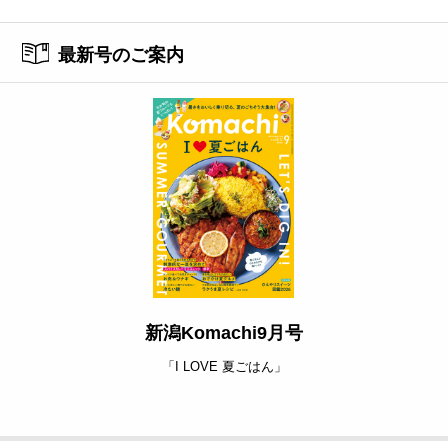
最新号のご案内
新潟Komachi9月号
「I LOVE 夏ごはん」