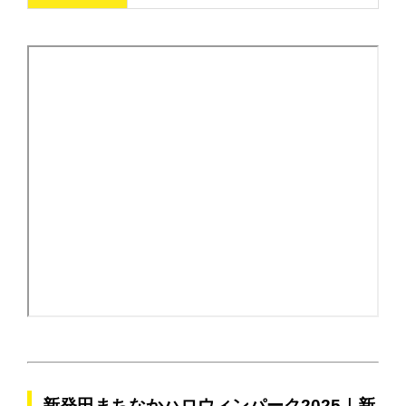
新発田まちなかハロウィンパーク2025｜新