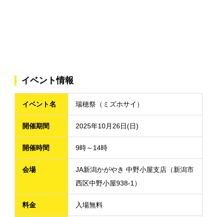
イベント情報
イベント名
瑞穂祭（ミズホサイ）
開催期間
2025年10月26日(日)
開催時間
9時～14時
会場
JA新潟かがやき 中野小屋支店（新潟市
西区中野小屋938-1）
料金
入場無料