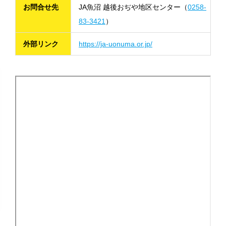
お問合せ先
JA魚沼 越後おぢや地区センター（
0258-
83-3421
）
外部リンク
https://ja-uonuma.or.jp/