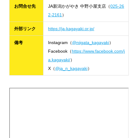
お問合せ先
JA新潟かがやき 中野小屋支店（
025-26
2-2161
）
外部リンク
https://ja-kagayaki.or.jp/
備考
Instagram（
@niigata_kagayaki
）
Facebook（
https://www.facebook.com/j
a.kagayaki/
）
X（
@ja_n_kagayaki
）