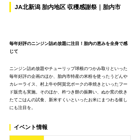
JA北新潟 胎内地区 収穫感謝祭｜胎内市
毎年好評のニンジン詰め放題に注目！胎内の恵みを全身で感
じて
ニンジン詰め放題やチューリップ球根のつかみ取りといった
毎年好評の企画のほか、胎内市特産の米粉を使ったうどんや
カレーライス、村上牛や阿賀北ポークの串焼きといったフー
ド販売も実施。そのほか、杵つき餅の振舞い、ぬか窯の炊き
たてごはんの試食、新米すくいといったお米にまつわる催し
にも注目を。
イベント情報