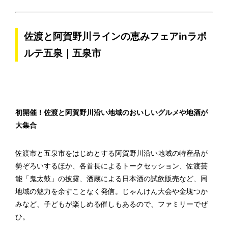
佐渡と阿賀野川ラインの恵みフェアinラポ
ルテ五泉｜五泉市
初開催！佐渡と阿賀野川沿い地域のおいしいグルメや地酒が
大集合
佐渡市と五泉市をはじめとする阿賀野川沿い地域の特産品が
勢ぞろいするほか、各首長によるトークセッション、佐渡芸
能「鬼太鼓」の披露、酒蔵による日本酒の試飲販売など、同
地域の魅力を余すことなく発信。じゃんけん大会や金塊つか
みなど、子どもが楽しめる催しもあるので、ファミリーでぜ
ひ。