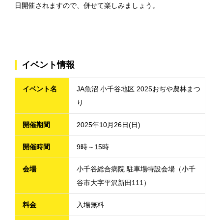
日開催されますので、併せて楽しみましょう。
イベント情報
イベント名
JA魚沼 小千谷地区 2025おぢや農林まつ
り
開催期間
2025年10月26日(日)
開催時間
9時～15時
会場
小千谷総合病院 駐車場特設会場（小千
谷市大字平沢新田111）
料金
入場無料