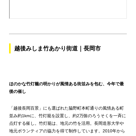
越後みしま竹あかり街道｜長岡市
ほのかな竹灯籠の明かりが風情ある街並みを包む、今年で最
後の催し
「越後長岡百景」にも選ばれた脇野町本町通りの風情ある町
並み約1kmに、竹灯籠を設置し、約2万個のろうそくを一斉に
点灯する催し。竹灯籠は、地元の竹を活用。長岡造形大学や
地元ボランティアの協力を得て制作しています。2010年から