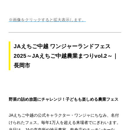
※画像をクリックすると拡大表示します。
JAえちご中越 ワンジャーランドフェス
2025～JAえちご中越農業まつりvol.2～｜
長岡市
野菜の詰め放題にチャレンジ！子どもも楽しめる農業フェス
JAえちご中越の公式キャラクター・ワンジャにちなみ、名付
けられたフェス。毎年1万人を超える来場者でにぎわいます。
当日は、JAの直売所や地元農家、飲食店やキッチンカーな