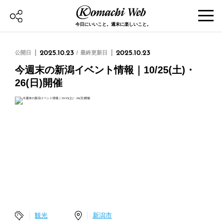
今日にいいこと。週末に楽しいこと。
公開日
2025.10.23
最終更新日
2025.10.23
今週末の新潟イベント情報｜10/25(土)・
26(日)開催
観光
新潟市