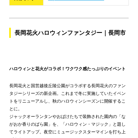
長岡花火ハロウィンファンタジー｜長岡市
ハロウィンと花火がコラボ！ワクワク感たっぷりのイベント
長岡花火と国営越後丘陵公園がコラボする長岡花火のファン
タジーシリーズの新企画。これまで冬に実施していたイベン
トをリニューアルし、秋のハロウィンシーズンに開催するこ
とに。
ジャックオーランタンやおばけたちで装飾された園内の「な
がおか香りのばら園」を、「ハロウィン・マジック」と題し
てライトアップ。夜空にミュージックスターマインを打ち上