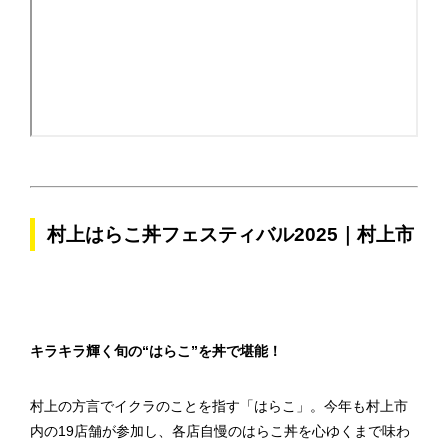
村上はらこ丼フェスティバル2025｜村上市
キラキラ輝く旬の“はらこ”を丼で堪能！
村上の方言でイクラのことを指す「はらこ」。今年も村上市
内の19店舗が参加し、各店自慢のはらこ丼を心ゆくまで味わ