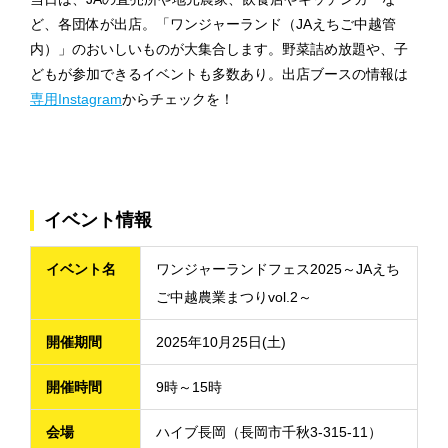
ど、各団体が出店。「ワンジャーランド（JAえちご中越管
内）」のおいしいものが大集合します。野菜詰め放題や、子
どもが参加できるイベントも多数あり。出店ブースの情報は
専用Instagram
からチェックを！
イベント情報
イベント名
ワンジャーランドフェス2025～JAえち
ご中越農業まつりvol.2～
開催期間
2025年10月25日(土)
開催時間
9時～15時
会場
ハイブ長岡（長岡市千秋3-315-11）