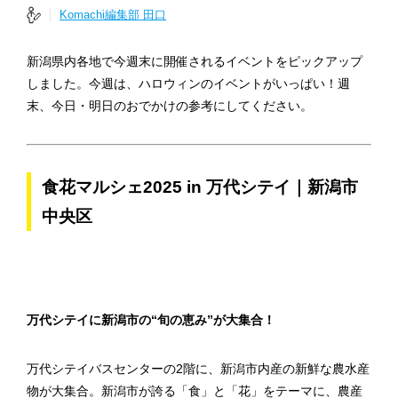
Komachi編集部 田口
新潟県内各地で今週末に開催されるイベントをピックアップ
しました。今週は、ハロウィンのイベントがいっぱい！週
末、今日・明日のおでかけの参考にしてください。
食花マルシェ2025 in 万代シテイ｜新潟市
中央区
万代シテイに新潟市の“旬の恵み”が大集合！
万代シテイバスセンターの2階に、新潟市内産の新鮮な農水産
物が大集合。新潟市が誇る「食」と「花」をテーマに、農産