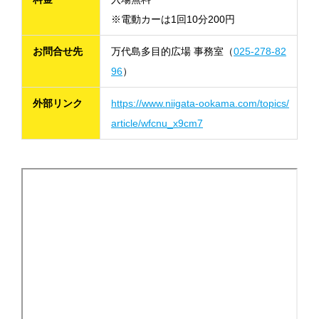
※電動カーは1回10分200円
お問合せ先
万代島多目的広場 事務室（
025-278-82
96
）
外部リンク
https://www.niigata-ookama.com/topics/
article/wfcnu_x9cm7