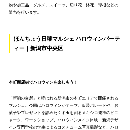
物や加工品、グルメ、スイーツ、切り花・鉢花、球根などの
販売を行います。
ほんちょう日曜マルシェ ハロウィンパーテ
ィー｜新潟市中央区
本町商店街でハロウィンを楽しもう！
「新潟の台所」と呼ばれる新潟市の本町エリアで開催される
マルシェ。今回はハロウィンがテーマ。仮装パレードや、お
菓子やプレゼントを詰めたくす玉を割るメキシコ発祥のピニ
ャータ、ワークショップ、ハロウィンメイク体験、新潟デザ
イン専門学校の学生によるコスチューム写真撮影など、ハロ