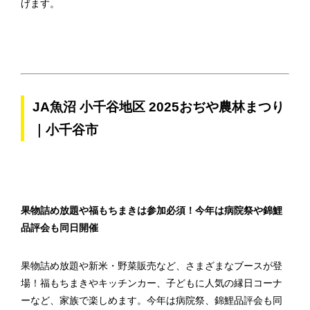
げます。
JA魚沼 小千谷地区 2025おぢや農林まつり
｜小千谷市
果物詰め放題や福もちまきは参加必須！今年は病院祭や錦鯉
品評会も同日開催
果物詰め放題や新米・野菜販売など、さまざまなブースが登
場！福もちまきやキッチンカー、子どもに人気の縁日コーナ
ーなど、家族で楽しめます。今年は病院祭、錦鯉品評会も同