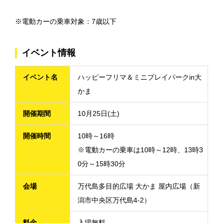
※電動カーの乗車対象：7歳以下
イベント情報
イベント名
ハッピーフリマ＆ミニプレイパークin大
かま
開催期間
10月25日(土)
開催時間
10時～16時
※電動カーの乗車は10時～12時、13時3
0分～15時30分
会場
万代島多目的広場 大かま 屋内広場（新
潟市中央区万代島4-2）
料金
入場無料