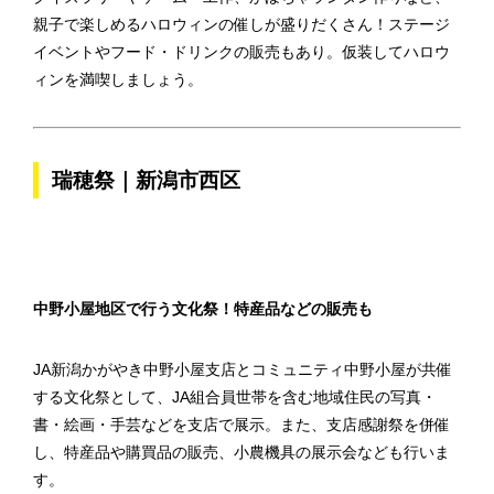
親子で楽しめるハロウィンの催しが盛りだくさん！ステージ
イベントやフード・ドリンクの販売もあり。仮装してハロウ
ィンを満喫しましょう。
瑞穂祭｜新潟市西区
中野小屋地区で行う文化祭！特産品などの販売も
JA新潟かがやき中野小屋支店とコミュニティ中野小屋が共催
する文化祭として、JA組合員世帯を含む地域住民の写真・
書・絵画・手芸などを支店で展示。また、支店感謝祭を併催
し、特産品や購買品の販売、小農機具の展示会なども行いま
す。