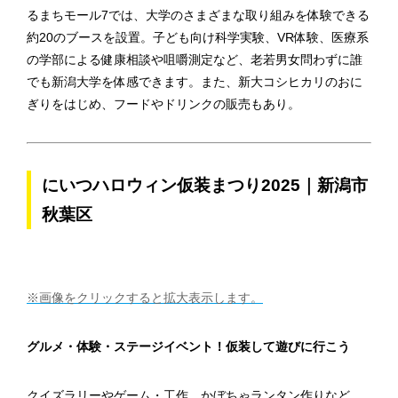
るまちモール7では、大学のさまざまな取り組みを体験できる
約20のブースを設置。子ども向け科学実験、VR体験、医療系
の学部による健康相談や咀嚼測定など、老若男女問わずに誰
でも新潟大学を体感できます。また、新大コシヒカリのおに
ぎりをはじめ、フードやドリンクの販売もあり。
にいつハロウィン仮装まつり2025｜新潟市
秋葉区
※画像をクリックすると拡大表示します。
グルメ・体験・ステージイベント！仮装して遊びに行こう
クイズラリーやゲーム・工作、かぼちゃランタン作りなど、