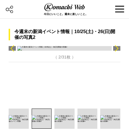
今日にいいこと。週末に楽しいこと。
今週末の新潟イベント情報｜10/25(土)・26(日)開
催の写真2
（ 2/31枚 ）