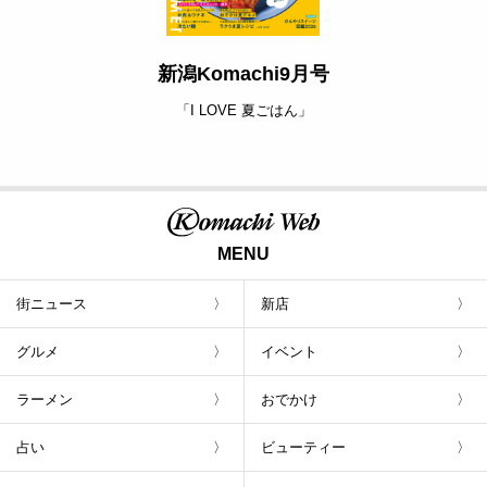
新潟Komachi9月号
「I LOVE 夏ごはん」
MENU
街ニュース
新店
グルメ
イベント
ラーメン
おでかけ
占い
ビューティー