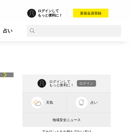
ログインして
新規会員登録
もっと便利に！
占い
ログインして
ログイン
もっと便利に！
天気
占い
地域安全ニュース
アカウントをお持ちでない方は