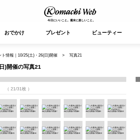
今日にいいこと。週末に楽しいこと。
おでかけ
プレゼント
ビューティー
情報｜10/25(土)・26(日)開催
写真21
(日)開催の写真21
（ 21/31枚 ）