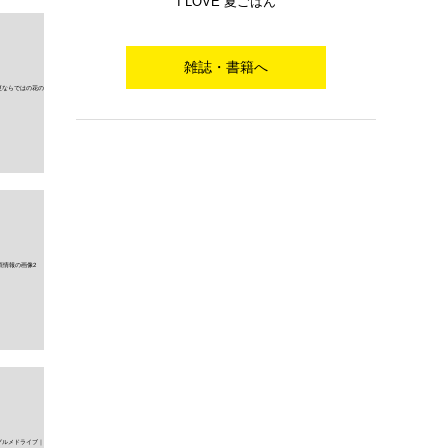
I LOVE 夏ごはん
雑誌・書籍へ