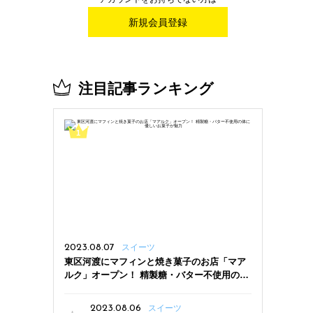
新規会員登録
注目記事ランキング
2023.08.07
スイーツ
東区河渡にマフィンと焼き菓子のお店「マア
ルク」オープン！ 精製糖・バター不使用の体
に優しいお菓子が魅力
2023.08.06
スイーツ