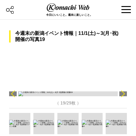
今日にいいこと。週末に楽しいこと。
今週末の新潟イベント情報｜11/1(土)～3(月･祝)
開催の写真19
（ 19/29枚 ）