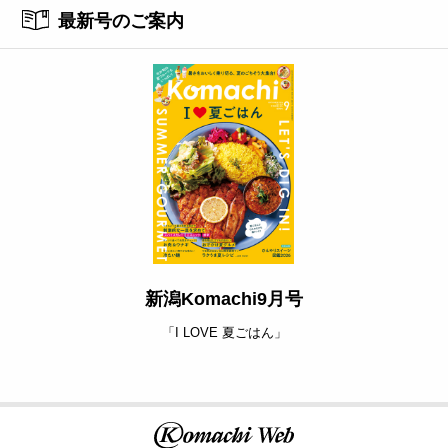
最新号のご案内
新潟Komachi9月号
「I LOVE 夏ごはん」