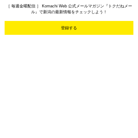
［ 毎週金曜配信 ］ Komachi Web 公式メールマガジン『トクだねメー
ル』で新潟の最新情報をチェックしよう！
登録する