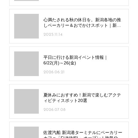
心満たされる秋の休日を。新潟各地の推
しベーカリー＆おでかけスポット｜新潟
市
2025.11.14
平日に行ける新潟イベント情報｜
6/22(月)～26(金)
2026.06.21
夏休みにおすすめ！新潟で楽しむアクテ
ィビティスポット20選
2026.07.08
佐渡汽船 新潟港ターミナルにベーカリー
カフェ「FUN!NEL」オープン！旅気分を