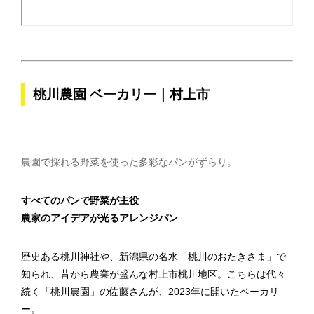
桃川農園 ベーカリー｜村上市
農園で採れる野菜を使った多彩なパンがずらり。
すべてのパンで野菜が主役
農家のアイデアが光るアレンジパン
歴史ある桃川神社や、新潟県の名水「桃川のおたきさま」で
知られ、昔から農業が盛んな村上市桃川地区。こちらは代々
続く「桃川農園」の佐藤さんが、2023年に開いたベーカリ
ー。