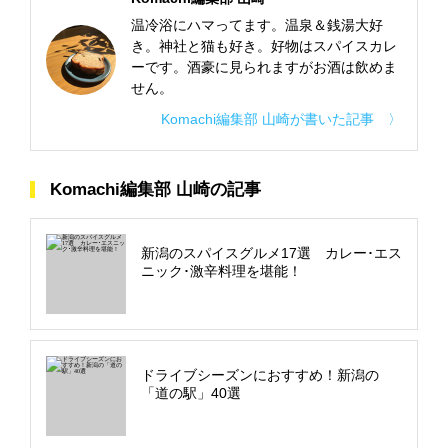
温冷浴にハマってます。温泉＆銭湯大好
き。神社と猫も好き。好物はスパイスカレ
ーです。酒豪に見られますがお酒は飲めま
せん。
Komachi編集部 山崎が書いた記事 〉
Komachi編集部 山崎の記事
新潟のスパイスグルメ17選 カレー･エス
ニック･激辛料理を堪能！
ドライブシーズンにおすすめ！新潟の
「道の駅」40選