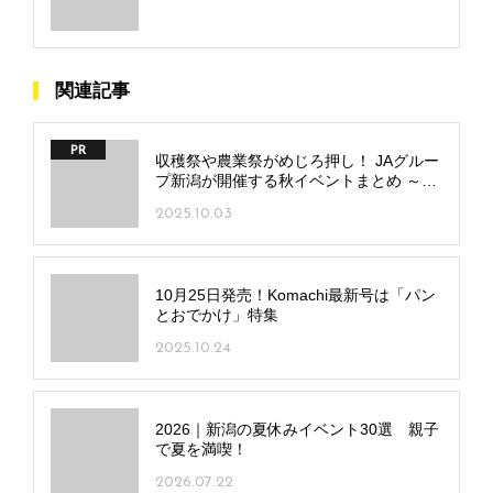
関連記事
PR
収穫祭や農業祭がめじろ押し！ JAグルー
プ新潟が開催する秋イベントまとめ ～10
月編～
2025.10.03
10月25日発売！Komachi最新号は「パン
とおでかけ」特集
2025.10.24
2026｜新潟の夏休みイベント30選 親子
で夏を満喫！
2026.07.22