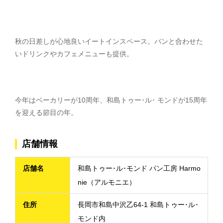
秋の日差しが心地良いイートインスペース。パンと合わせた
いドリンクやカフェメニューも提供。
今年はベーカリーが10周年、和島トゥー･ル･ モンドが15周年
を迎える節目の年。
店舗情報
店舗名
和島トゥー･ル･モンド パン工房 Harmo
nie（アルモニエ）
住所
長岡市和島中沢乙64-1 和島トゥー･ル･
モンド内