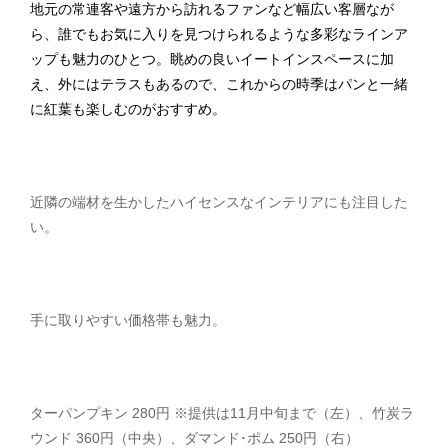
地元の常連客や遠方から訪れるファンなど幅広い客層なが
ら、誰でもお気に入りを見つけられるような多彩なラインア
ップも魅力のひとつ。眺めの良いイートインスペースに加
え、外にはテラスもあるので、これからの時季はパンと一緒
に紅葉も楽しむのがおすすめ。
近隣の端材を生かしたハイセンスなインテリアにも注目した
い。
手に取りやすい価格帯も魅力。
ターパンプキン 280円 ※提供は11月中旬まで（左）、竹炭ラ
ウンド 360円（中央）、ダマンド･ポム 250円（右）