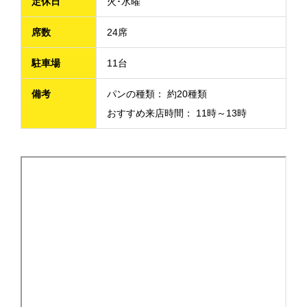
定休日
火･水曜
席数
24席
駐車場
11台
備考
パンの種類： 約20種類
おすすめ来店時間： 11時～13時