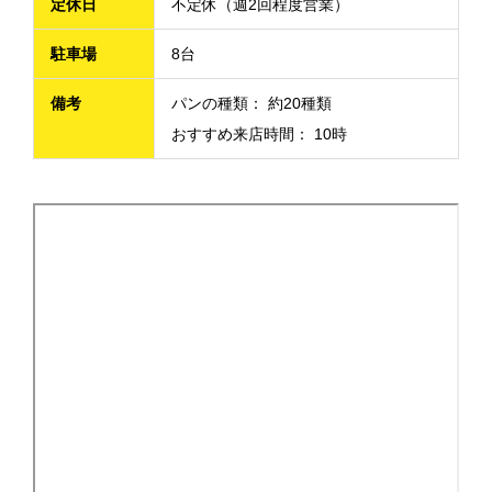
定休日
不定休（週2回程度営業）
駐車場
8台
備考
パンの種類： 約20種類
おすすめ来店時間： 10時