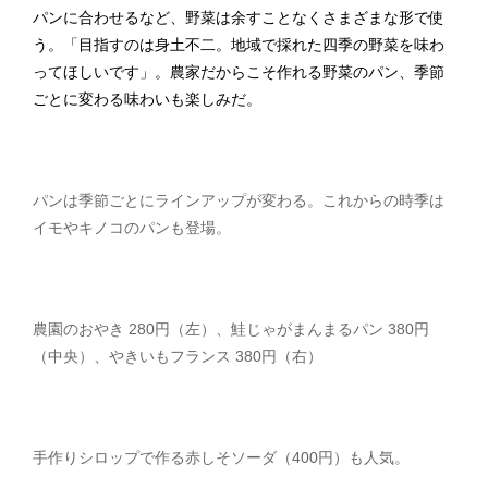
パンに合わせるなど、野菜は余すことなくさまざまな形で使
う。「目指すのは身土不二。地域で採れた四季の野菜を味わ
ってほしいです」。農家だからこそ作れる野菜のパン、季節
ごとに変わる味わいも楽しみだ。
パンは季節ごとにラインアップが変わる。これからの時季は
イモやキノコのパンも登場。
農園のおやき 280円（左）、鮭じゃがまんまるパン 380円
（中央）、やきいもフランス 380円（右）
手作りシロップで作る赤しそソーダ（400円）も人気。