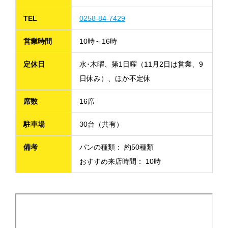
TEL
0258-84-7429
営業時間
10時～16時
定休日
水･木曜、第1日曜（11月2日は営業、9
日休み）、ほか不定休
席数
16席
駐車場
30台（共有）
備考
パンの種類： 約50種類
おすすめ来店時間： 10時