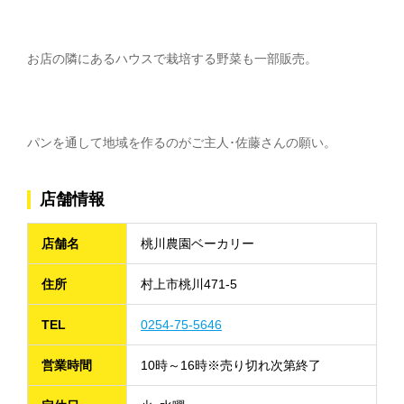
お店の隣にあるハウスで栽培する野菜も一部販売。
パンを通して地域を作るのがご主人･佐藤さんの願い。
店舗情報
店舗名
桃川農園ベーカリー
住所
村上市桃川471-5
TEL
0254-75-5646
営業時間
10時～16時※売り切れ次第終了