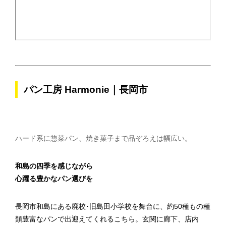
パン工房 Harmonie｜長岡市
ハード系に惣菜パン、焼き菓子まで品ぞろえは幅広い。
和島の四季を感じながら
心躍る豊かなパン選びを
長岡市和島にある廃校･旧島田小学校を舞台に、約50種もの種
類豊富なパンで出迎えてくれるこちら。玄関に廊下、店内