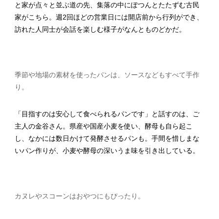
と家が点々と並ぶ道の先、集落の中にぽつんとたたずむ古民
家がこちら。週2回ほどの営業日には開店前から行列ができ、
訪れた人同士が会話を楽しむ様子がなんとものどかだ。
季節や地場の素材を使ったパンは、ソースなどもすべて手作
り。
「目指すのは安心して食べられるパンです」と話すのは、ご
主人の金谷さん。県産や国産小麦を使い、酵母も自ら起こ
し、なかには数日かけて発酵させるパンも。手間を惜しまな
いパン作りが、小麦や酵母の深いうま味を引き出している。
カヌレやスコーンはおやつにもぴったり。