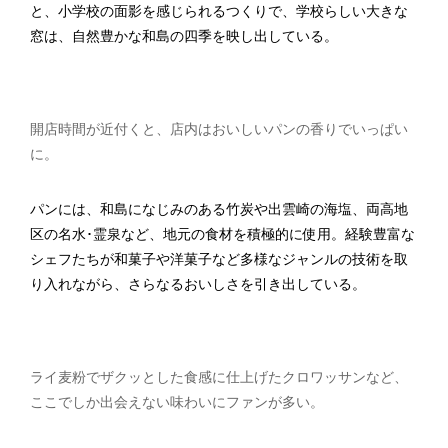
と、小学校の面影を感じられるつくりで、学校らしい大きな
窓は、自然豊かな和島の四季を映し出している。
開店時間が近付くと、店内はおいしいパンの香りでいっぱい
に。
パンには、和島になじみのある竹炭や出雲崎の海塩、両高地
区の名水･霊泉など、地元の食材を積極的に使用。経験豊富な
シェフたちが和菓子や洋菓子など多様なジャンルの技術を取
り入れながら、さらなるおいしさを引き出している。
ライ麦粉でザクッとした食感に仕上げたクロワッサンなど、
ここでしか出会えない味わいにファンが多い。