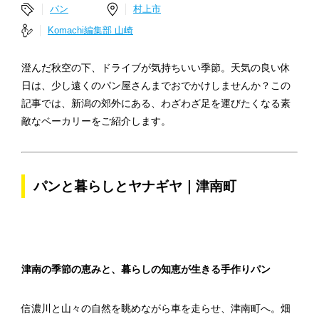
パン
村上市
Komachi編集部 山崎
澄んだ秋空の下、ドライブが気持ちいい季節。天気の良い休
日は、少し遠くのパン屋さんまでおでかけしませんか？この
記事では、新潟の郊外にある、わざわざ足を運びたくなる素
敵なベーカリーをご紹介します。
パンと暮らしとヤナギヤ｜津南町
津南の季節の恵みと、暮らしの知恵が生きる手作りパン
信濃川と山々の自然を眺めながら車を走らせ、津南町へ。畑