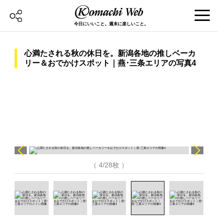
今日にいいこと。週末に楽しいこと。
心満たされる秋の休日を。新潟各地の推しベーカ
リー＆おでかけスポット｜燕･三条エリアの写真4
（ 4/28枚 ）