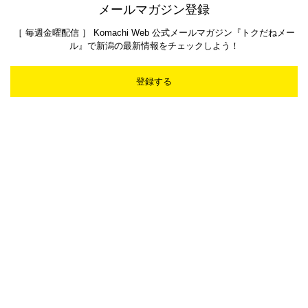
メールマガジン登録
［ 毎週金曜配信 ］ Komachi Web 公式メールマガジン『トクだねメー
ル』で新潟の最新情報をチェックしよう！
登録する