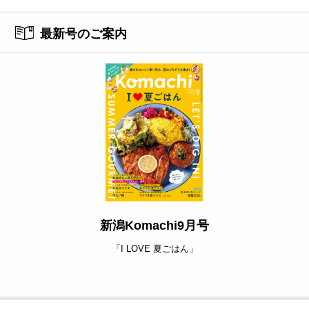
最新号のご案内
新潟Komachi9月号
「I LOVE 夏ごはん」