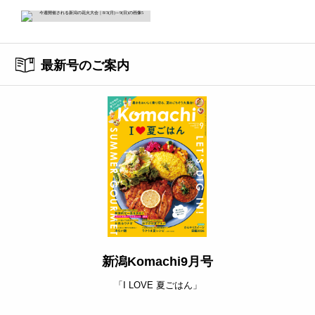
最新号のご案内
新潟Komachi9月号
「I LOVE 夏ごはん」