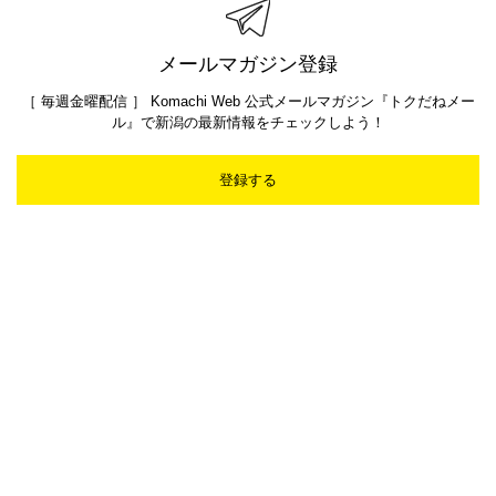
メールマガジン登録
［ 毎週金曜配信 ］ Komachi Web 公式メールマガジン『トクだねメー
ル』で新潟の最新情報をチェックしよう！
登録する