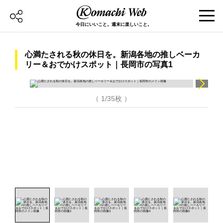
今日にいいこと。週末に楽しいこと。
心満たされる秋の休日を。新潟各地の推しベーカ
リー＆おでかけスポット｜長岡市の写真1
（ 1/35枚 ）