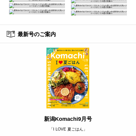
最新号のご案内
新潟Komachi9月号
「I LOVE 夏ごはん」