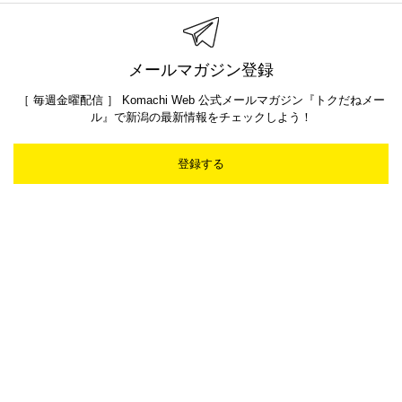
メールマガジン登録
［ 毎週金曜配信 ］ Komachi Web 公式メールマガジン『トクだねメー
ル』で新潟の最新情報をチェックしよう！
登録する