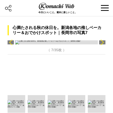
今日にいいこと。週末に楽しいこと。
心満たされる秋の休日を。新潟各地の推しベーカ
リー＆おでかけスポット｜長岡市の写真7
（ 7/35枚 ）