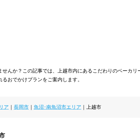
ませんか？この記事では、上越市内にあるこだわりのベーカリ
れるおでかけプランをご案内します。
リア
｜
長岡市
｜
魚沼･南魚沼市エリア
｜上越市
市