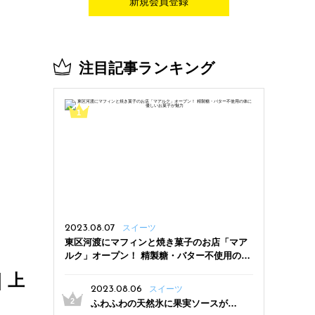
新規会員登録
注目記事ランキング
2023.08.07
スイーツ
東区河渡にマフィンと焼き菓子のお店「マア
ルク」オープン！ 精製糖・バター不使用の体
に優しいお菓子が魅力
｜上
2023.08.06
スイーツ
ふわふわの天然氷に果実ソースがた