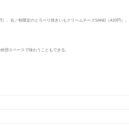
0円）。右／秋限定のとろーり焼きいもクリームチーズSAND（420円
の休憩スペースで味わうこともできる。