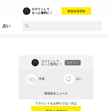
ログインして
新規会員登録
もっと便利に！
占い
ログインして
ログイン
もっと便利に！
天気
占い
地域安全ニュース
アカウントをお持ちでない方は