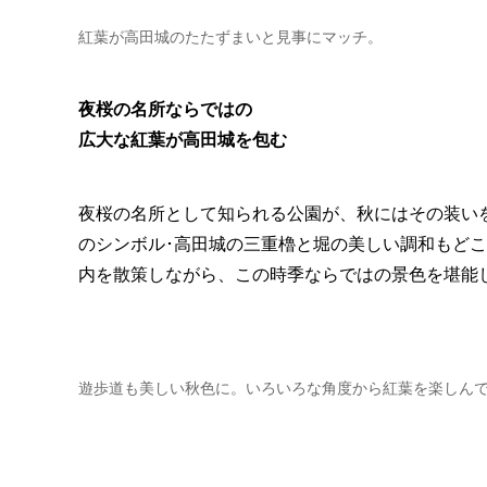
紅葉が高田城のたたずまいと見事にマッチ。
夜桜の名所ならではの
広大な紅葉が高田城を包む
夜桜の名所として知られる公園が、秋にはその装いを
のシンボル･高田城の三重櫓と堀の美しい調和もど
内を散策しながら、この時季ならではの景色を堪能
遊歩道も美しい秋色に。いろいろな角度から紅葉を楽しん