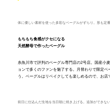
体に優しい素材を使った多彩なベーグルがずらり。形も定
もちもち食感がクセになる
天然酵母で作ったベーグル
糸魚川市で評判のベーグル専門店の2号店。国産小麦
ョンで多くのファンを魅了する。月替わりで限定ベ
う。ベーグルはリベイクしても楽しめるので、お店
前日に仕込んだ生地を当日朝に焼き上げる。追加ができな