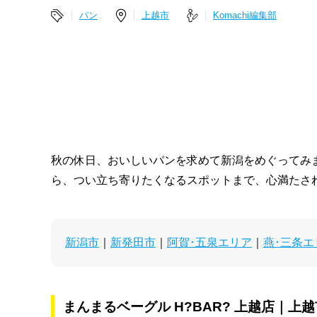
パン
上越市
Komachi編集部
秋の休日、おいしいパンを求めて新潟をめぐってみ
ら、つい立ち寄りたくなるスポットまで、心満たさ
新潟市
｜
新発田市
｜
阿賀･五泉エリア
｜
燕･三条エ
まんまるベーグル H?BAR? 上越店｜上越