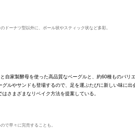
番のドーナツ型以外に、ボール状やスティック状など多彩。
と自家製酵母を使った高品質なベーグルと、約60種ものバリ
ーグルやサンドも登場するので、足を運ぶたびに新しい味に出
ではさまざまなリベイク方法を提案している。
いので早々に完売することも。