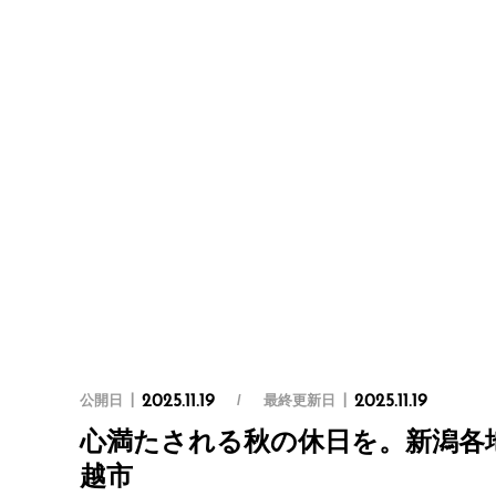
公開日
最終更新日
2025.11.19
2025.11.19
心満たされる秋の休日を。新潟各
越市