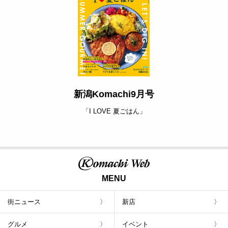
新潟Komachi9月号
「I LOVE 夏ごはん」
MENU
街ニュース
新店
グルメ
イベント