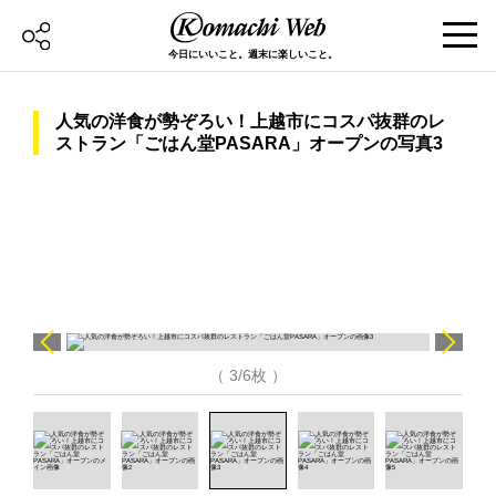
今日にいいこと。週末に楽しいこと。
人気の洋食が勢ぞろい！上越市にコスパ抜群のレ
ストラン「ごはん堂PASARA」オープンの写真3
（ 3/6枚 ）