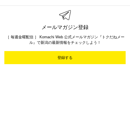
メールマガジン登録
［ 毎週金曜配信 ］ Komachi Web 公式メールマガジン『トクだねメー
ル』で新潟の最新情報をチェックしよう！
登録する