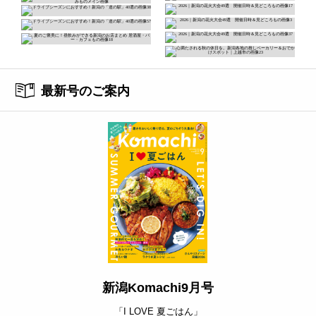
最新号のご案内
新潟Komachi9月号
「I LOVE 夏ごはん」