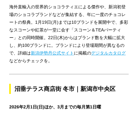
海外直輸入の世界的ショコラティエによる傑作や、新潟初登
場のショコラブランドなどが集結する、年に一度のチョコレ
ートの祭典。1月19日(月)までは10ブランドを展開中で、多彩
なスコーンや紅茶が一堂に会す「スコーン＆TEAパーティ
ー」との同時開催。22日(木)からはブランド数を大幅に拡大
し、約100ブランドに。ブランドにより登場期間が異なるの
で、詳細は
新潟伊勢丹公式サイト
に掲載の
デジタルカタログ
などからチェックを。
沼垂テラス商店街 冬市｜新潟市中央区
2026年2月1日(日)ほか、3月までの毎月第1日曜