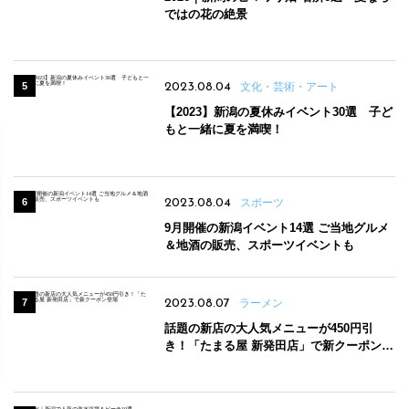
ではの花の絶景
2023.08.04
文化・芸術・アート
【2023】新潟の夏休みイベント30選 子ど
もと一緒に夏を満喫！
2023.08.04
スポーツ
9月開催の新潟イベント14選 ご当地グルメ
＆地酒の販売、スポーツイベントも
2023.08.07
ラーメン
話題の新店の大人気メニューが450円引
き！「たまる屋 新発田店」で新クーポン登
場