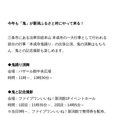
今年も「鬼」が新潟ふるさと村にやって来る！
三条市にある法華宗総本山 本成寺の一大行事として行われる
節分の行事「本成寺鬼踊り」の出張公演。鬼の演舞はもちろ
ん、鬼との記念撮影も楽しめます。
◆
鬼踊り演舞
会場：バザール館中央広場
時間：11時～、13時30分～
◆
鬼と記念撮影
会場：ファイブワンいいね！新潟館1Fイベントホール
時間：1回目：11時35分～、2回目：14時5分～
※当日9時～、ファイブワンいいね！新潟館で整理券を配布。