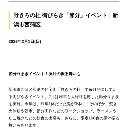
野きろの杜 街びらき「節分」イベント｜新
潟市西蒲区
2026年2月1日(日)
節分豆まきイベント！豚汁の振る舞いも
新潟市西蒲区和納の住宅街「野きろの杜」で毎月開催してい
る街びらきイベント。2月は昨年も大好評を博した節分豆まき
を実施。今年は、昨年1体だった鬼が3体に！そのほか、焚き
火体験や朝市、節分工作などのワークショップ、ラーメンや
たこ焼きなどの飲食の出店も。さらに、限定100食の豚汁振る
舞いもあります。