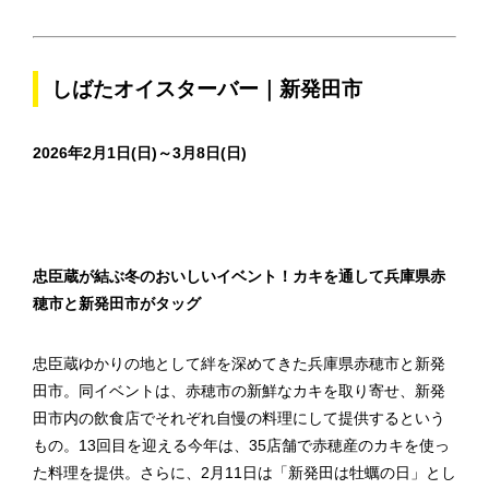
しばたオイスターバー｜新発田市
2026年2月1日(日)～3月8日(日)
忠臣蔵が結ぶ冬のおいしいイベント！カキを通して兵庫県赤
穂市と新発田市がタッグ
忠臣蔵ゆかりの地として絆を深めてきた兵庫県赤穂市と新発
田市。同イベントは、赤穂市の新鮮なカキを取り寄せ、新発
田市内の飲食店でそれぞれ自慢の料理にして提供するという
もの。13回目を迎える今年は、35店舗で赤穂産のカキを使っ
た料理を提供。さらに、2月11日は「新発田は牡蠣の日」とし