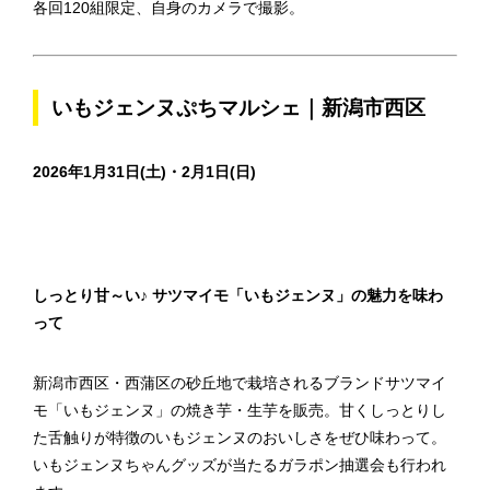
各回120組限定、自身のカメラで撮影。
いもジェンヌぷちマルシェ｜新潟市西区
2026年1月31日(土)・2月1日(日)
しっとり甘～い♪ サツマイモ「いもジェンヌ」の魅力を味わ
って
新潟市西区・西蒲区の砂丘地で栽培されるブランドサツマイ
モ「いもジェンヌ」の焼き芋・生芋を販売。甘くしっとりし
た舌触りが特徴のいもジェンヌのおいしさをぜひ味わって。
いもジェンヌちゃんグッズが当たるガラポン抽選会も行われ