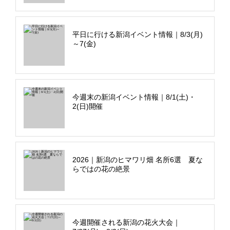
平日に行ける新潟イベント情報｜8/3(月)
～7(金)
今週末の新潟イベント情報｜8/1(土)・
2(日)開催
2026｜新潟のヒマワリ畑 名所6選 夏な
らではの花の絶景
今週開催される新潟の花火大会｜