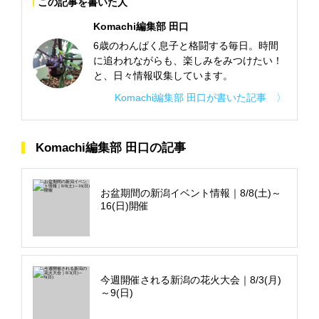
この記事を書いた人
Komachi編集部 田口
6歳のわんぱく息子と格闘する毎日。時間
に追われながらも、楽しみをみつけたい！
と、日々情報収集しています。
Komachi編集部 田口が書いた記事 〉
Komachi編集部 田口の記事
お盆期間の新潟イベント情報｜8/8(土)～
16(日)開催
今週開催される新潟の花火大会｜8/3(月)
～9(日)