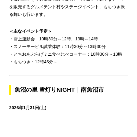
を販売するグルメテント村やステージイベント、もちつき振
る舞いも行います。
＜主なイベント予定＞
・雪上運動会：10時30分～12時、13時～14時
・スノーモービル試乗体験：11時30分～13時30分
・とちおあぶらげミニ食べ比べコーナー：10時30分～13時
・もちつき：12時45分～
魚沼の里 雪灯りNIGHT｜南魚沼市
2026年1月31日(土)