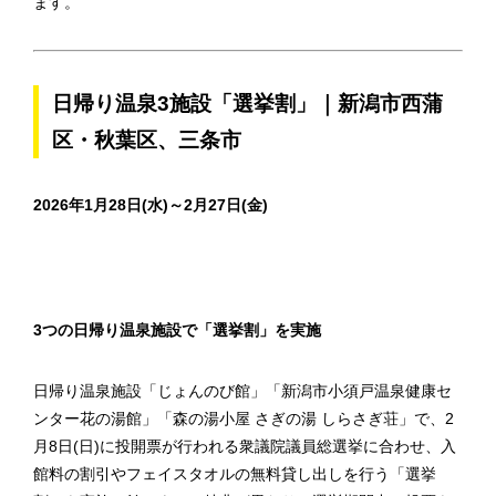
ます。
日帰り温泉3施設「選挙割」｜新潟市西蒲
区・秋葉区、三条市
2026年1月28日(水)～2月27日(金)
3つの日帰り温泉施設で「選挙割」を実施
日帰り温泉施設「じょんのび館」「新潟市小須戸温泉健康セ
ンター花の湯館」「森の湯小屋 さぎの湯 しらさぎ荘」で、2
月8日(日)に投開票が行われる衆議院議員総選挙に合わせ、入
館料の割引やフェイスタオルの無料貸し出しを行う「選挙