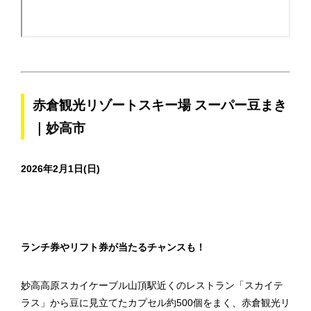
赤倉観光リゾートスキー場 スーパー豆まき
｜妙高市
2026年2月1日(日)
ランチ券やリフト券が当たるチャンスも！
妙高高原スカイケーブル山頂駅近くのレストラン「スカイテ
ラス」から豆に見立てたカプセル約500個をまく、赤倉観光リ