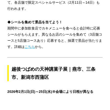
て、各店舗で限定スペシャルサービス（2月11日～14日）も
行われます。
◆
シールを集めて景品を当てよう！
期間中に参加飲食店でカキメニューを食べると会計時に応募
シールがもらえます。異なるお店のシールを集めて（3店舗コ
ースと5店舗コースあり）応募すると、抽選で景品が当たりま
す。詳細は
こちら
から。
越後つばめの天神講菓子展｜燕市、三条
市、新潟市西蒲区
2026年2月1日(日)～25日(水)※会場により日程が異なる