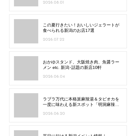
2026.08.01
この夏行きたい！おいしいジェラートが
食べられる新潟のお店17選
2026.07.22
おかゆスタンド、大阪焼き肉、魚醤ラー
メン etc. 新潟･話題の新店10軒
2026.06.04
ラブラ万代に本格派麻辣湯＆タピオカを
一度に味わえる新スポット「明洞麻辣湯
／羊一茶」オープン！
2026.06.20
平日に行ける新潟イベント情報｜