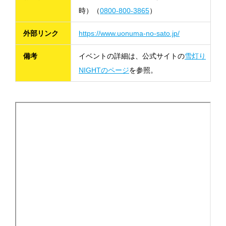
時）（
0800-800-3865
）
外部リンク
https://www.uonuma-no-sato.jp/
備考
イベントの詳細は、公式サイトの
雪灯り
NIGHTのページ
を参照。