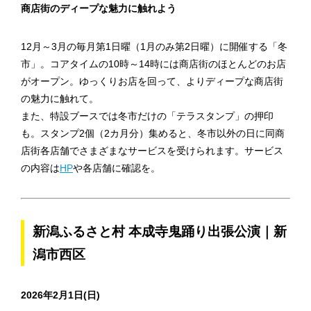
商店街のディープな魅力に触れよう
12月～3月の毎月第1日曜（1月のみ第2日曜）に開催する「冬
市」。コアタイムの10時～14時には商店街のほとんどのお店
がオープン。ゆっくりお店を回って、よりディープな商店街
の魅力に触れて。
また、特設ブースでは冬市だけの「テラスタンプ」の押印
も。スタンプ2個（2カ月分）集めると、冬市以外の日に同商
店街各店舗でさまざまなサービスを受けられます。サービス
の内容は
HP
や各店舗に確認を。
新潟ふるさと村 本成寺鬼踊り出張公演｜新
潟市西区
2026年2月1日(日)