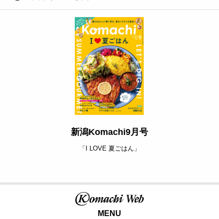
新潟Komachi9月号
「I LOVE 夏ごはん」
MENU