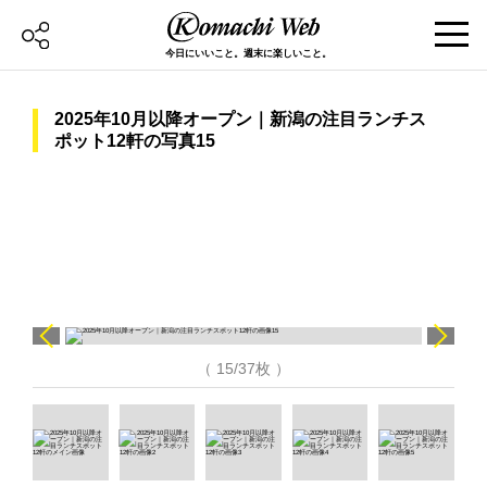
今日にいいこと。週末に楽しいこと。
2025年10月以降オープン｜新潟の注目ランチス
ポット12軒の写真15
（ 15/37枚 ）