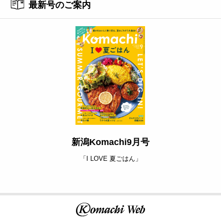
最新号のご案内
新潟Komachi9月号
「I LOVE 夏ごはん」