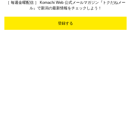
［ 毎週金曜配信 ］ Komachi Web 公式メールマガジン『トクだねメー
ル』で新潟の最新情報をチェックしよう！
登録する