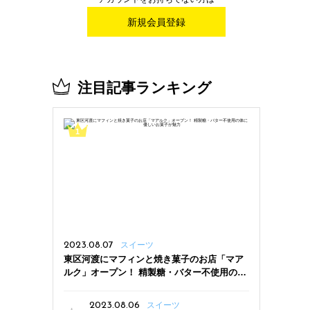
新規会員登録
注目記事ランキング
2023.08.07
スイーツ
東区河渡にマフィンと焼き菓子のお店「マア
ルク」オープン！ 精製糖・バター不使用の体
に優しいお菓子が魅力
2023.08.06
スイーツ