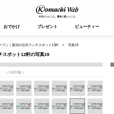
今日にいいこと。週末に楽しいこと。
おでかけ
プレゼント
ビューティー
降オープン｜新潟の注目ランチスポット12軒
写真19
チスポット12軒の写真19
（ 19/37枚 ）