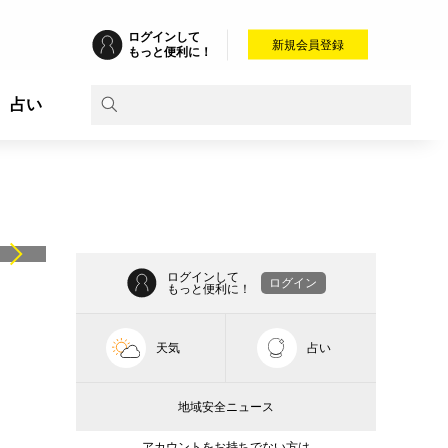
ログインして
新規会員登録
もっと便利に！
占い
ログインして
ログイン
もっと便利に！
天気
占い
地域安全ニュース
アカウントをお持ちでない方は