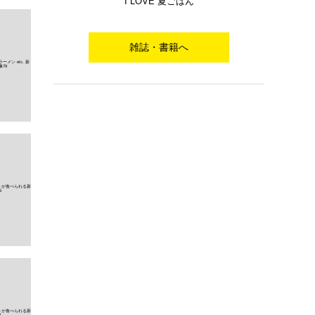
I LOVE 夏ごはん
雑誌・書籍へ