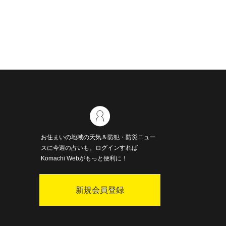
お住まいの地域の天気＆防犯・防災ニュー
スに今週の占いも。ログインすれば
Komachi Webがもっと便利に！
新規会員登録