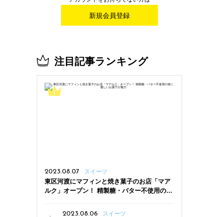
新規会員登録
注目記事ランキング
2023.08.07
スイーツ
東区河渡にマフィンと焼き菓子のお店「マア
ルク」オープン！ 精製糖・バター不使用の体
に優しいお菓子が魅力
2023.08.06
スイーツ