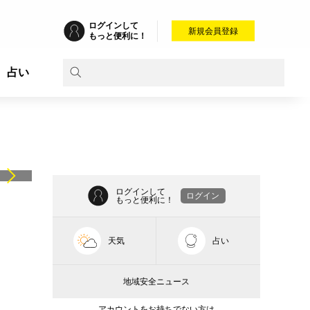
ログインして
新規会員登録
もっと便利に！
占い
ログインして
ログイン
もっと便利に！
天気
占い
地域安全ニュース
アカウントをお持ちでない方は