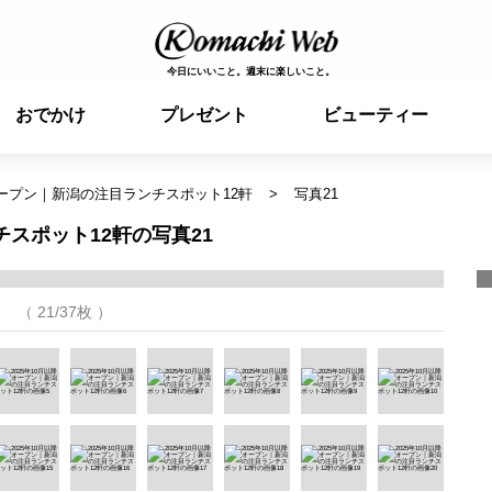
今日にいいこと。週末に楽しいこと。
おでかけ
プレゼント
ビューティー
降オープン｜新潟の注目ランチスポット12軒
写真21
チスポット12軒の写真21
（ 21/37枚 ）