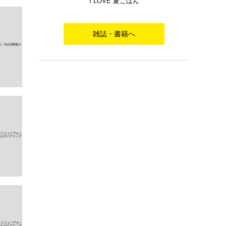
I LOVE 夏ごはん
雑誌・書籍へ