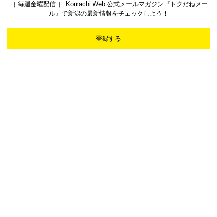
［ 毎週金曜配信 ］ Komachi Web 公式メールマガジン『トクだねメー
ル』で新潟の最新情報をチェックしよう！
登録する