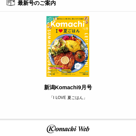
最新号のご案内
新潟Komachi9月号
「I LOVE 夏ごはん」