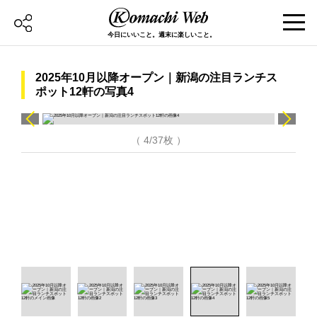
今日にいいこと。週末に楽しいこと。
2025年10月以降オープン｜新潟の注目ランチス
ポット12軒の写真4
（ 4/37枚 ）