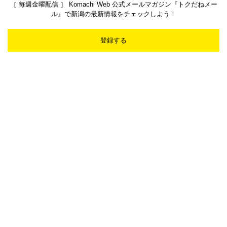
［ 毎週金曜配信 ］ Komachi Web 公式メールマガジン『トクだねメー
ル』で新潟の最新情報をチェックしよう！
登録する