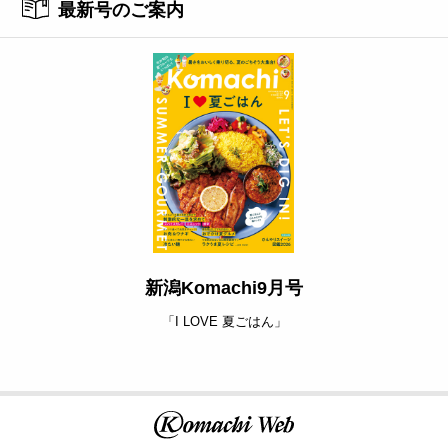
最新号のご案内
新潟Komachi9月号
「I LOVE 夏ごはん」