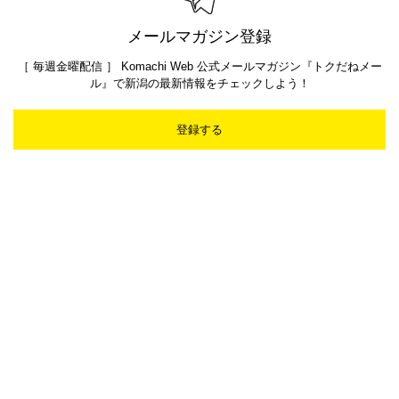
メールマガジン登録
［ 毎週金曜配信 ］ Komachi Web 公式メールマガジン『トクだねメー
ル』で新潟の最新情報をチェックしよう！
登録する