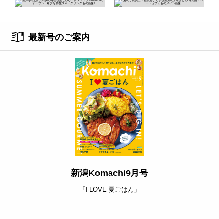
最新号のご案内
新潟Komachi9月号
「I LOVE 夏ごはん」