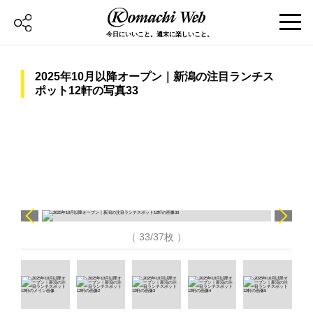
今日にいいこと。週末に楽しいこと。
2025年10月以降オープン｜新潟の注目ランチス
ポット12軒の写真33
（ 33/37枚 ）