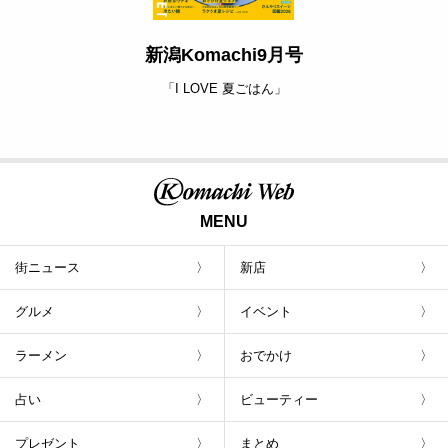
新潟Komachi9月号
「I LOVE 夏ごはん」
MENU
街ニュース
新店
グルメ
イベント
ラーメン
おでかけ
占い
ビューティー
プレゼント
まとめ