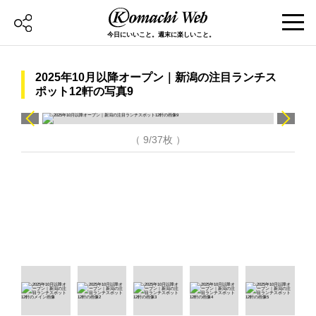
今日にいいこと。週末に楽しいこと。
2025年10月以降オープン｜新潟の注目ランチス
ポット12軒の写真9
（ 9/37枚 ）