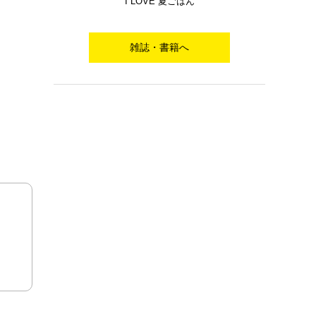
I LOVE 夏ごはん
雑誌・書籍へ