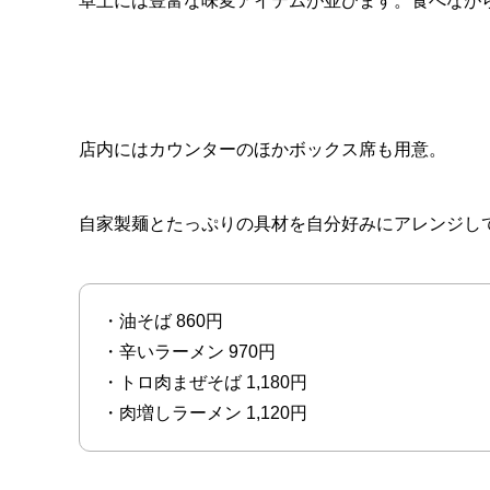
卓上には豊富な味変アイテムが並びます。食べなが
店内にはカウンターのほかボックス席も用意。
自家製麺とたっぷりの具材を自分好みにアレンジし
・油そば 860円
・辛いラーメン 970円
・トロ肉まぜそば 1,180円
・肉増しラーメン 1,120円