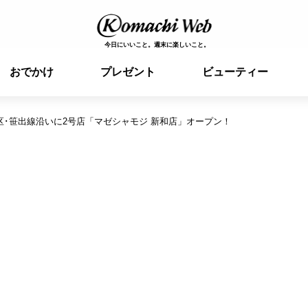
今日にいいこと。週末に楽しいこと。
おでかけ
プレゼント
ビューティー
･笹出線沿いに2号店「マゼシャモジ 新和店」オープン！