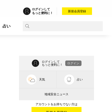
ログインして
新規会員登録
もっと便利に！
占い
ログインして
ログイン
もっと便利に！
天気
占い
地域安全ニュース
アカウントをお持ちでない方は