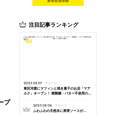
新規会員登録
注目記事ランキング
2023.08.07
スイーツ
東区河渡にマフィンと焼き菓子のお店「マア
ルク」オープン！ 精製糖・バター不使用の体
に優しいお菓子が魅力
ープ
2023.08.06
スイーツ
ふわふわの天然氷に果実ソースがた