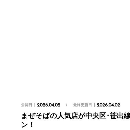
公開日
最終更新日
2026.04.02
2026.04.02
まぜそばの人気店が中央区･笹出線
ン！