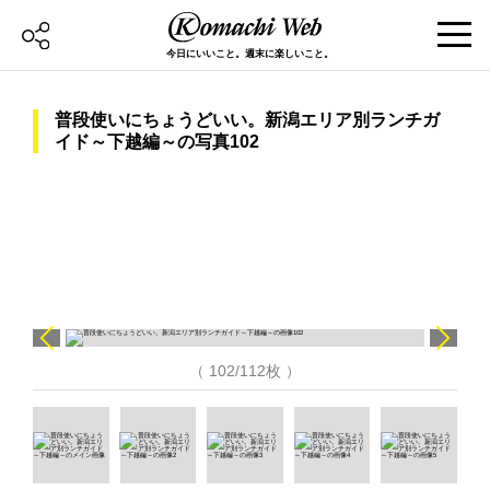
今日にいいこと。週末に楽しいこと。
普段使いにちょうどいい。新潟エリア別ランチガ
イド～下越編～の写真102
（ 102/112枚 ）