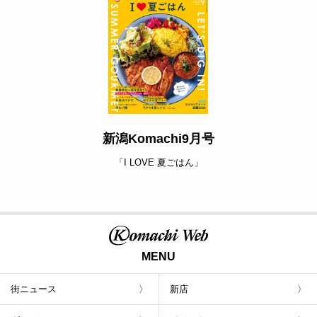
新潟Komachi9月号
「I LOVE 夏ごはん」
MENU
街ニュース
新店