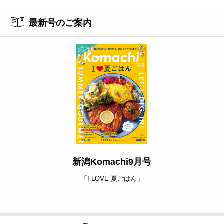
最新号のご案内
新潟Komachi9月号
「I LOVE 夏ごはん」