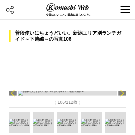
今日にいいこと。週末に楽しいこと。
普段使いにちょうどいい。新潟エリア別ランチガ
イド～下越編～の写真106
（ 106/112枚 ）