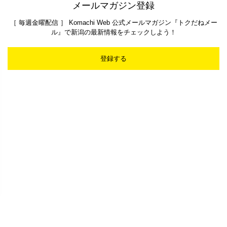
メールマガジン登録
［ 毎週金曜配信 ］ Komachi Web 公式メールマガジン『トクだねメー
ル』で新潟の最新情報をチェックしよう！
登録する