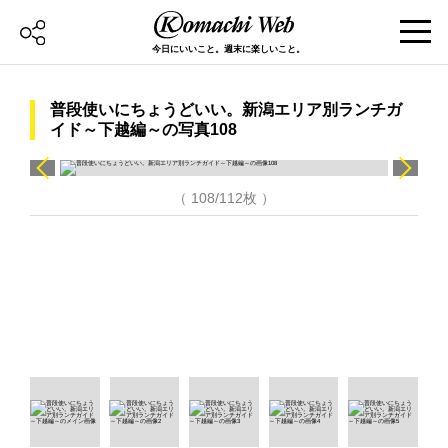
今日にいいこと。週末に楽しいこと。
普段使いにちょうどいい。新潟エリア別ランチガ
イド～下越編～の写真108
（ 108/112枚 ）