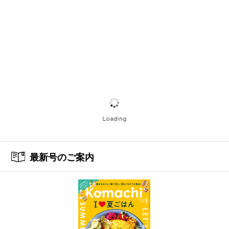
最新号のご案内