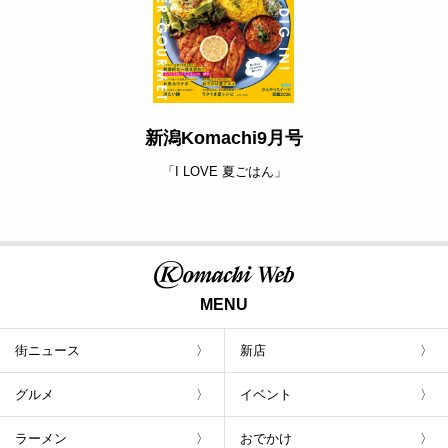
新潟Komachi9月号
「I LOVE 夏ごはん」
MENU
街ニュース
新店
グルメ
イベント
ラーメン
おでかけ