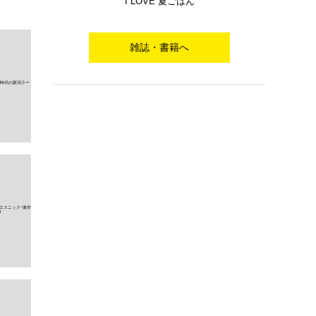
I LOVE 夏ごはん
雑誌・書籍へ