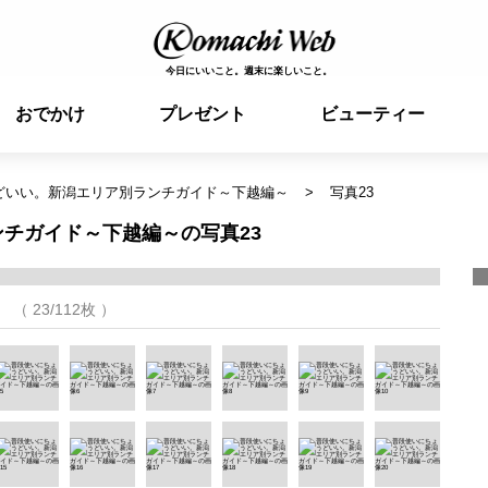
今日にいいこと。週末に楽しいこと。
おでかけ
プレゼント
ビューティー
どいい。新潟エリア別ランチガイド～下越編～
写真23
チガイド～下越編～の写真23
（ 23/112枚 ）