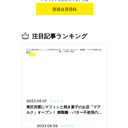
新規会員登録
注目記事ランキング
2023.08.07
スイーツ
東区河渡にマフィンと焼き菓子のお店「マア
ルク」オープン！ 精製糖・バター不使用の体
に優しいお菓子が魅力
2023.08.06
スイーツ