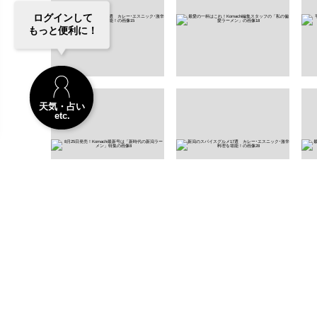
ログインして
もっと便利に！
天気・占い
etc.