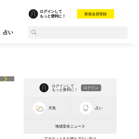
ログインして
新規会員登録
もっと便利に！
占い
ログインして
ログイン
もっと便利に！
天気
占い
地域安全ニュース
アカウントをお持ちでない方は