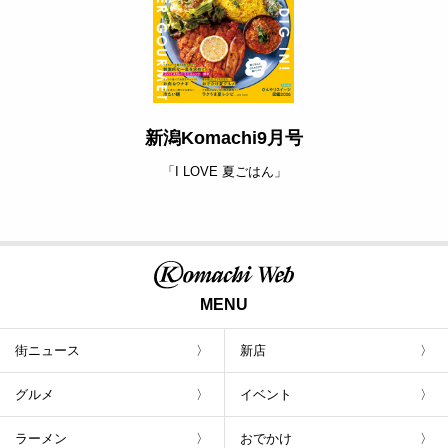
新潟Komachi9月号
「I LOVE 夏ごはん」
MENU
街ニュース
新店
グルメ
イベント
ラーメン
おでかけ