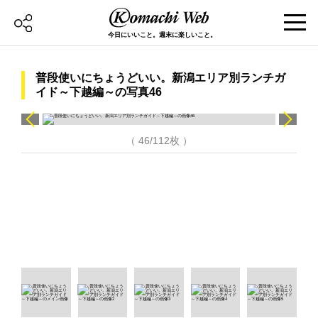
今日にいいこと。週末に楽しいこと。
普段使いにちょうどいい。新潟エリア別ランチガ
イド～下越編～の写真46
（ 46/112枚 ）