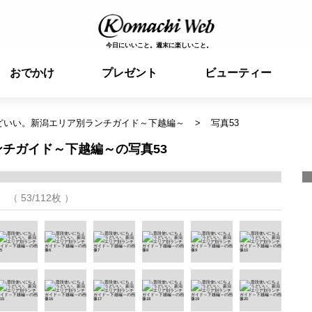
今日にいいこと。週末に楽しいこと。
おでかけ
プレゼント
ビューティー
どいい。新潟エリア別ランチガイド～下越編～
写真53
チガイド～下越編～の写真53
（ 53/112枚 ）