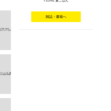
I LOVE 夏ごはん
雑誌・書籍へ