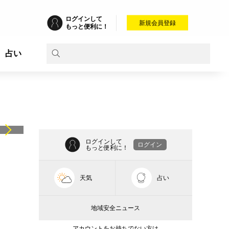
ログインして
新規会員登録
もっと便利に！
占い
ログインして
ログイン
もっと便利に！
天気
占い
地域安全ニュース
アカウントをお持ちでない方は