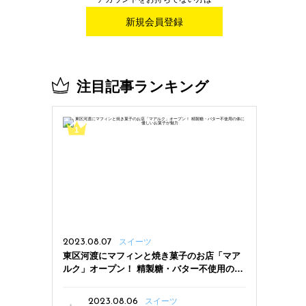
新規会員登録
注目記事ランキング
2023.08.07
スイーツ
東区河渡にマフィンと焼き菓子のお店「マア
ルク」オープン！ 精製糖・バター不使用の体
に優しいお菓子が魅力
2023.08.06
スイーツ