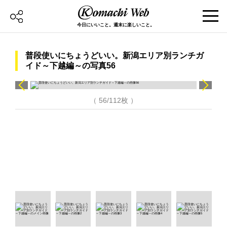
今日にいいこと。週末に楽しいこと。
普段使いにちょうどいい。新潟エリア別ランチガ
イド～下越編～の写真56
（ 56/112枚 ）