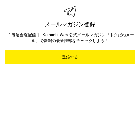
占い
ビューティー
プレゼント
まとめ
メールマガジン登録
［ 毎週金曜配信 ］ Komachi Web 公式メールマガジン『トクだねメー
ル』で新潟の最新情報をチェックしよう！
登録する