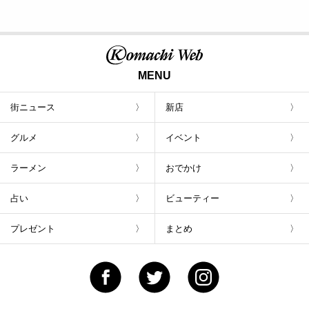
新潟Komachi9月号
「I LOVE 夏ごはん」
MENU
街ニュース
新店
グルメ
イベント
ラーメン
おでかけ