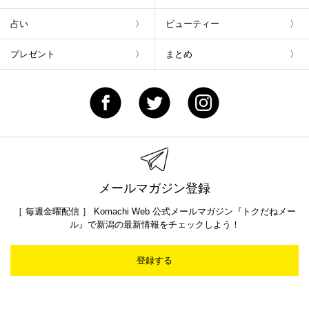
新潟Komachi9月号
「I LOVE 夏ごはん」
MENU