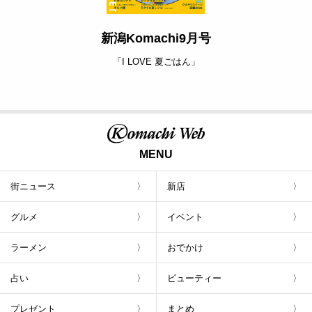
新潟Komachi9月号
「I LOVE 夏ごはん」
MENU
街ニュース
新店
グルメ
イベント
ラーメン
おでかけ
占い
ビューティー
プレゼント
まとめ