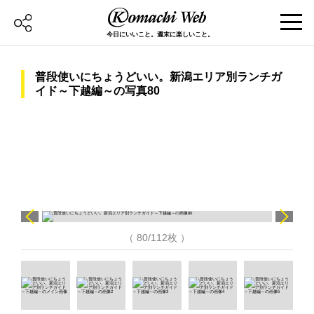
今日にいいこと。週末に楽しいこと。
普段使いにちょうどいい。新潟エリア別ランチガ
イド～下越編～の写真80
（ 80/112枚 ）