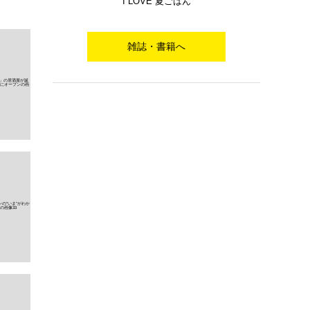
I LOVE 夏ごはん
雑誌・書籍へ