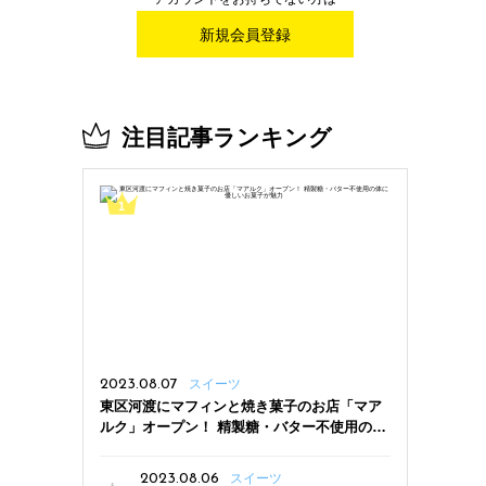
新規会員登録
注目記事ランキング
2023.08.07
スイーツ
東区河渡にマフィンと焼き菓子のお店「マア
ルク」オープン！ 精製糖・バター不使用の体
に優しいお菓子が魅力
2023.08.06
スイーツ