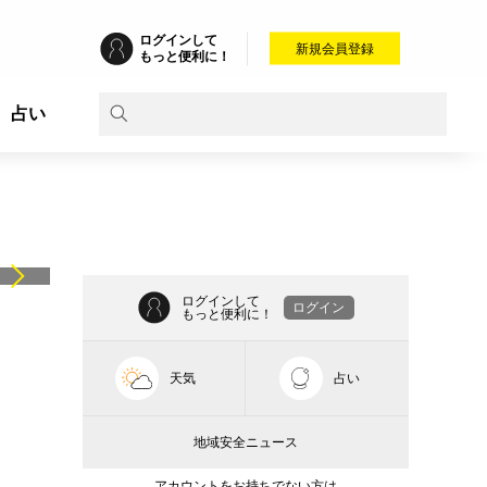
ログインして
新規会員登録
もっと便利に！
占い
ログインして
ログイン
もっと便利に！
天気
占い
地域安全ニュース
アカウントをお持ちでない方は